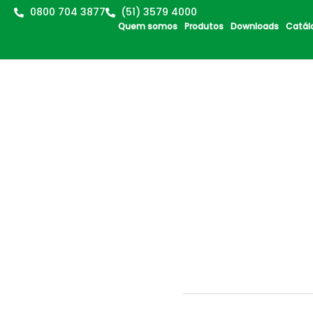
0800 704 3877
(51) 3579 4000
Quem somos
Produtos
Downloads
Catál
D