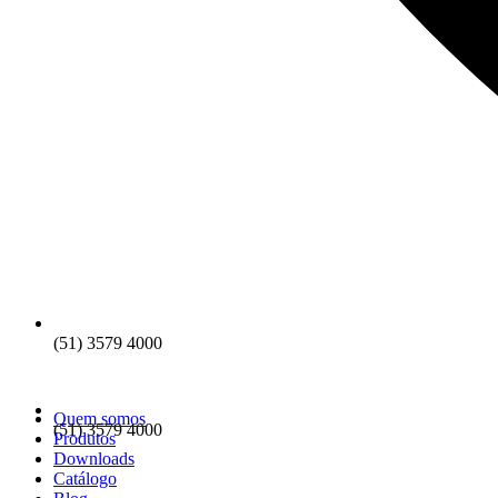
(51) 3579 4000
Quem somos
(51) 3579 4000
Produtos
Downloads
Catálogo