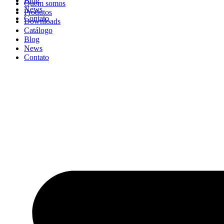
Blog
Quem somos
News
Produtos
Contato
Downloads
Catálogo
Blog
News
Contato