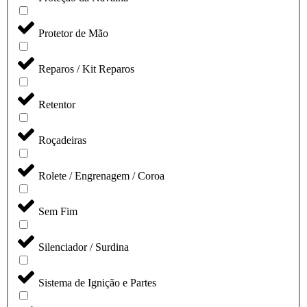
Protetor de Mão
Reparos / Kit Reparos
Retentor
Roçadeiras
Rolete / Engrenagem / Coroa
Sem Fim
Silenciador / Surdina
Sistema de Ignição e Partes