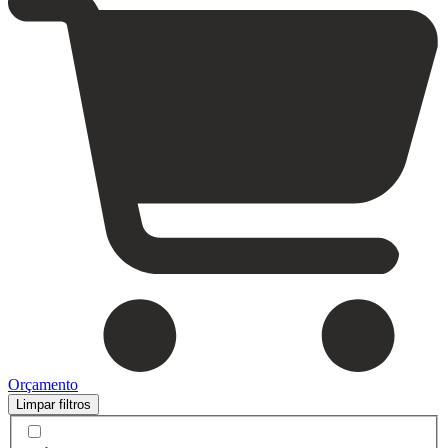
Orçamento
Limpar filtros