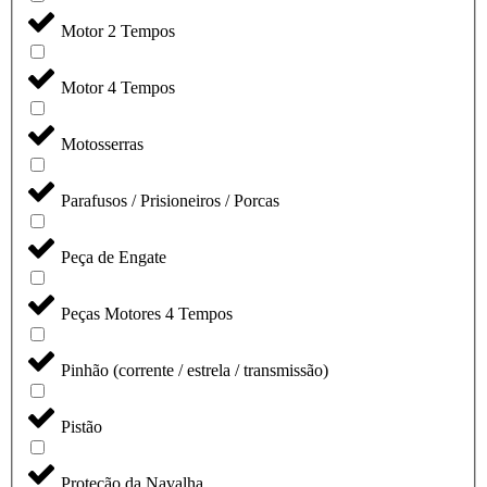
Motor 2 Tempos
Motor 4 Tempos
Motosserras
Parafusos / Prisioneiros / Porcas
Peça de Engate
Peças Motores 4 Tempos
Pinhão (corrente / estrela / transmissão)
Pistão
Proteção da Navalha