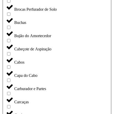
Brocas Perfurador de Solo
Buchas
Bujão do Amortecedor
Cabeçote de Aspiração
Cabos
Capa do Cabo
Carburador e Partes
Carcaças