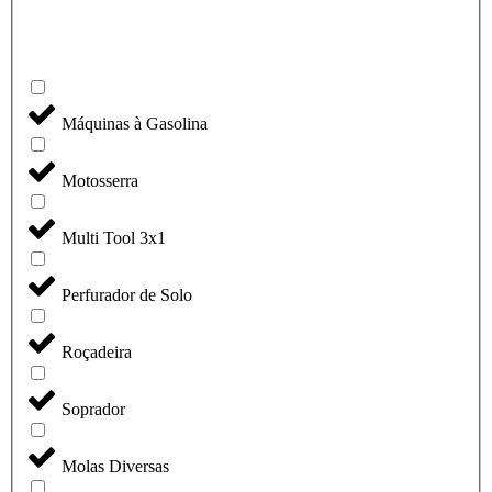
Máquinas à Gasolina
Motosserra
Multi Tool 3x1
Perfurador de Solo
Roçadeira
Soprador
Molas Diversas