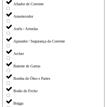
Afiador de Corrente
Amortecedor
Anéis / Arruelas
Aparador / Segurança da Corrente
Archer
Batente de Garras
Bomba do Óleo e Partes
Botão do Fecho
Briggs