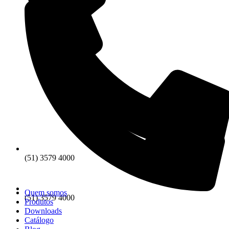
(51) 3579 4000
Quem somos
(51) 3579 4000
Produtos
Downloads
Catálogo