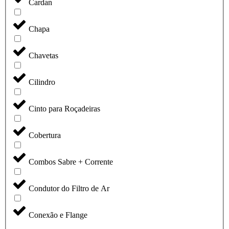
Cardan
Chapa
Chavetas
Cilindro
Cinto para Roçadeiras
Cobertura
Combos Sabre + Corrente
Condutor do Filtro de Ar
Conexão e Flange