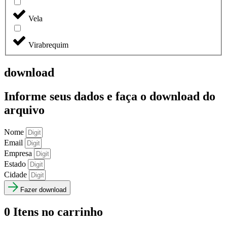
Vela
Virabrequim
download
Informe seus dados e faça o
download do
arquivo
Nome
Email
Empresa
Estado
Cidade
Fazer download
0
Itens no carrinho