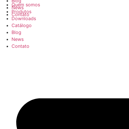
Blog
Quem somos
News
Produtos
Contato
Downloads
Catálogo
Blog
News
Contato