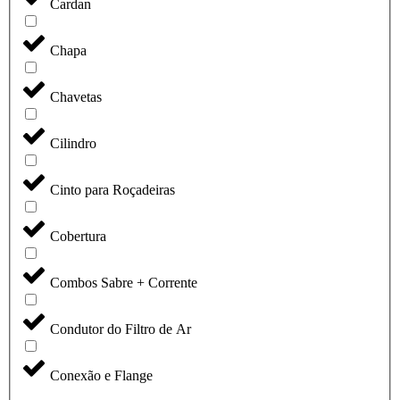
Cardan
Chapa
Chavetas
Cilindro
Cinto para Roçadeiras
Cobertura
Combos Sabre + Corrente
Condutor do Filtro de Ar
Conexão e Flange