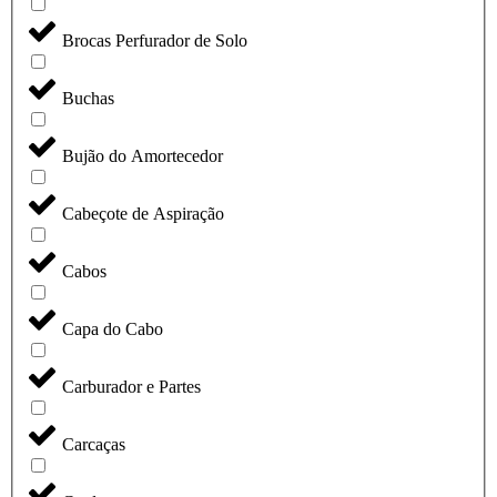
Brocas Perfurador de Solo
Buchas
Bujão do Amortecedor
Cabeçote de Aspiração
Cabos
Capa do Cabo
Carburador e Partes
Carcaças