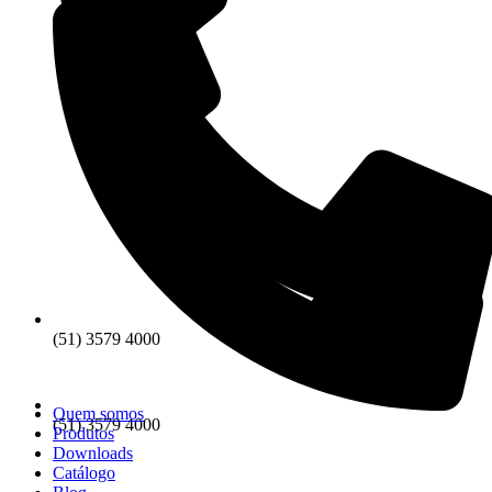
(51) 3579 4000
Quem somos
(51) 3579 4000
Produtos
Downloads
Catálogo