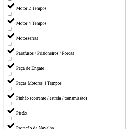
Motor 2 Tempos
Motor 4 Tempos
Motosserras
Parafusos / Prisioneiros / Porcas
Peça de Engate
Peças Motores 4 Tempos
Pinhão (corrente / estrela / transmissão)
Pistão
Proteção da Navalha