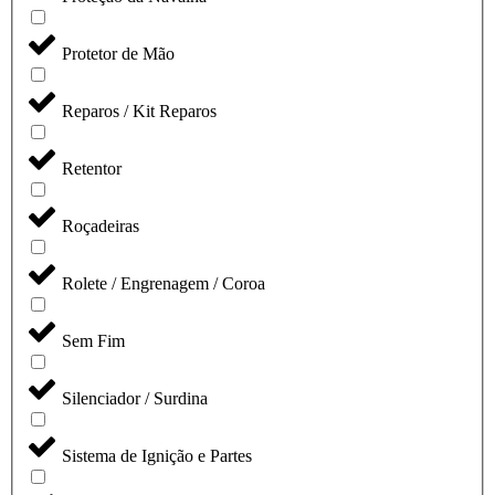
Protetor de Mão
Reparos / Kit Reparos
Retentor
Roçadeiras
Rolete / Engrenagem / Coroa
Sem Fim
Silenciador / Surdina
Sistema de Ignição e Partes