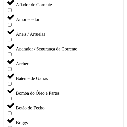
Afiador de Corrente
Amortecedor
Anéis / Arruelas
Aparador / Segurança da Corrente
Archer
Batente de Garras
Bomba do Óleo e Partes
Botão do Fecho
Briggs