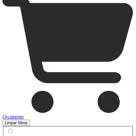
Orçamento
Limpar filtros