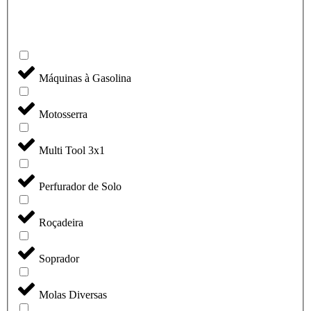
Máquinas à Gasolina
Motosserra
Multi Tool 3x1
Perfurador de Solo
Roçadeira
Soprador
Molas Diversas