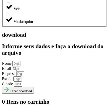
Vela
Virabrequim
download
Informe seus dados e faça o
download do
arquivo
Nome
Email
Empresa
Estado
Cidade
Fazer download
0
Itens no carrinho