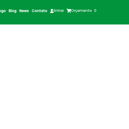
Orçamento
0
Entrar
ogo
Blog
News
Contato