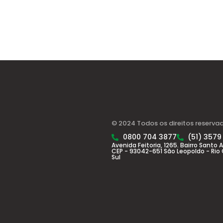
© 2024 Todos os direitos reserva
0800 704 3877
(51) 3579
Avenida Feitoria, 1265. Bairro Santo 
CEP - 93042-651 São Leopoldo - Rio
Sul