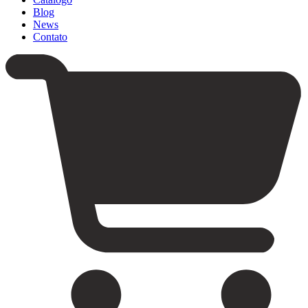
Blog
News
Contato