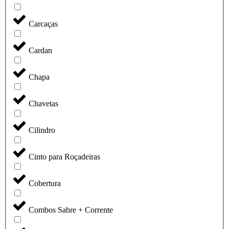
Carcaças
Cardan
Chapa
Chavetas
Cilindro
Cinto para Roçadeiras
Cobertura
Combos Sabre + Corrente