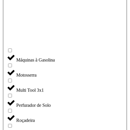
Máquinas à Gasolina
Motosserra
Multi Tool 3x1
Perfurador de Solo
Roçadeira