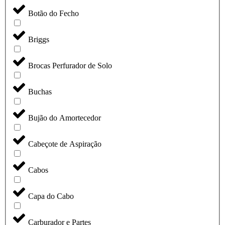
Botão do Fecho
Briggs
Brocas Perfurador de Solo
Buchas
Bujão do Amortecedor
Cabeçote de Aspiração
Cabos
Capa do Cabo
Carburador e Partes