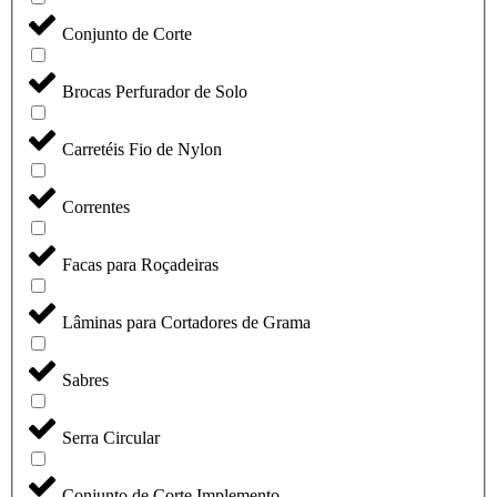
Conjunto de Corte
Brocas Perfurador de Solo
Carretéis Fio de Nylon
Correntes
Facas para Roçadeiras
Lâminas para Cortadores de Grama
Sabres
Serra Circular
Conjunto de Corte Implemento