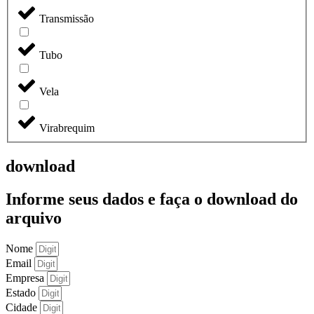
Transmissão
Tubo
Vela
Virabrequim
download
Informe seus dados e faça o
download do
arquivo
Nome
Email
Empresa
Estado
Cidade