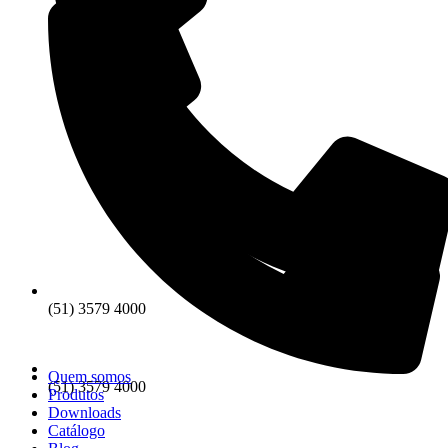
(51) 3579 4000
Quem somos
(51) 3579 4000
Produtos
Downloads
Catálogo