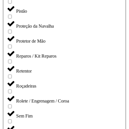
Pistão
Proteção da Navalha
Protetor de Mão
Reparos / Kit Reparos
Retentor
Roçadeiras
Rolete / Engrenagem / Coroa
Sem Fim