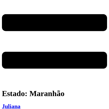
Estado:
Maranhão
Juliana