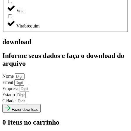
Vela
Virabrequim
download
Informe seus dados e faça o
download do
arquivo
Nome
Email
Empresa
Estado
Cidade
Fazer download
0
Itens no carrinho