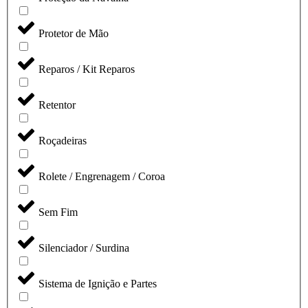
Protetor de Mão
Reparos / Kit Reparos
Retentor
Roçadeiras
Rolete / Engrenagem / Coroa
Sem Fim
Silenciador / Surdina
Sistema de Ignição e Partes