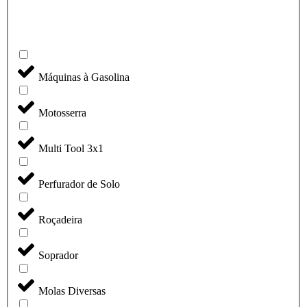
Máquinas à Gasolina
Motosserra
Multi Tool 3x1
Perfurador de Solo
Roçadeira
Soprador
Molas Diversas