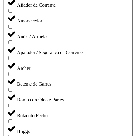
Afiador de Corrente
Amortecedor
Anéis / Arruelas
Aparador / Segurança da Corrente
Archer
Batente de Garras
Bomba do Óleo e Partes
Botão do Fecho
Briggs