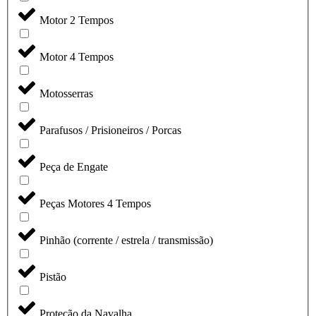
Motor 2 Tempos
Motor 4 Tempos
Motosserras
Parafusos / Prisioneiros / Porcas
Peça de Engate
Peças Motores 4 Tempos
Pinhão (corrente / estrela / transmissão)
Pistão
Proteção da Navalha