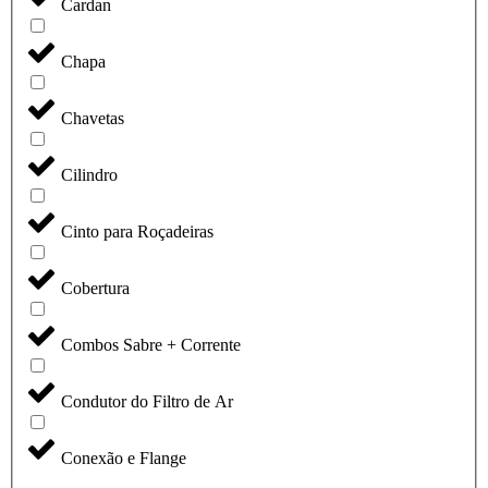
Cardan
Chapa
Chavetas
Cilindro
Cinto para Roçadeiras
Cobertura
Combos Sabre + Corrente
Condutor do Filtro de Ar
Conexão e Flange