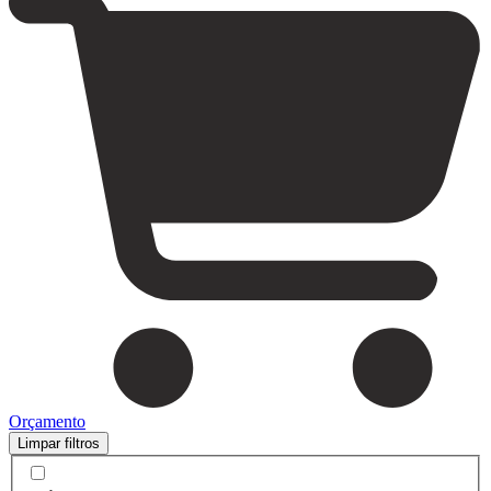
Orçamento
Limpar filtros