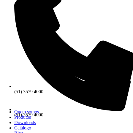
(51) 3579 4000
Quem somos
(51) 3579 4000
Produtos
Downloads
Catálogo