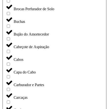
Brocas Perfurador de Solo
Buchas
Bujão do Amortecedor
Cabeçote de Aspiração
Cabos
Capa do Cabo
Carburador e Partes
Carcaças