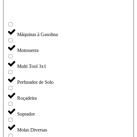
Máquinas à Gasolina
Motosserra
Multi Tool 3x1
Perfurador de Solo
Roçadeira
Soprador
Molas Diversas