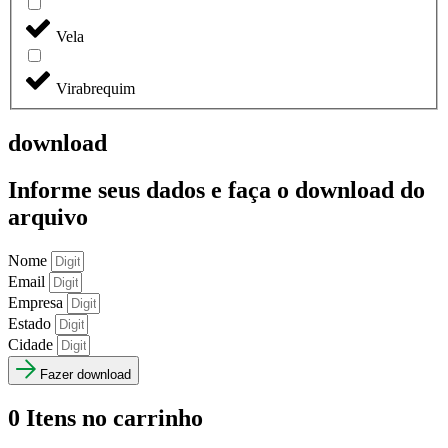
Vela
Virabrequim
download
Informe seus dados e faça o
download do
arquivo
Nome
Email
Empresa
Estado
Cidade
Fazer download
0
Itens no carrinho