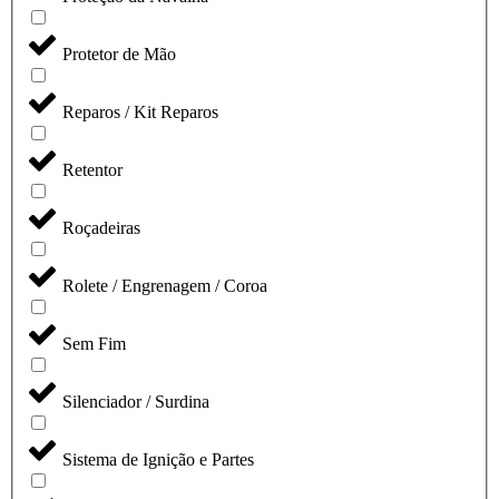
Protetor de Mão
Reparos / Kit Reparos
Retentor
Roçadeiras
Rolete / Engrenagem / Coroa
Sem Fim
Silenciador / Surdina
Sistema de Ignição e Partes