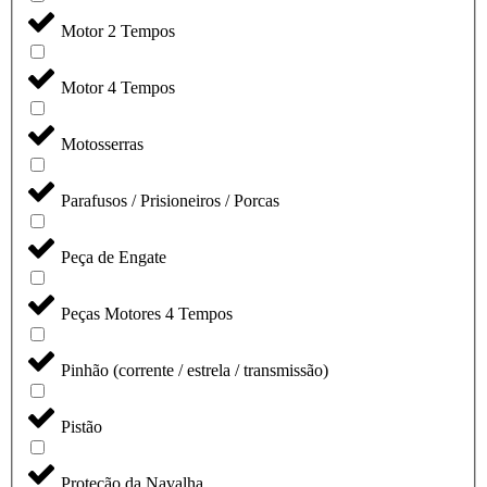
Motor 2 Tempos
Motor 4 Tempos
Motosserras
Parafusos / Prisioneiros / Porcas
Peça de Engate
Peças Motores 4 Tempos
Pinhão (corrente / estrela / transmissão)
Pistão
Proteção da Navalha