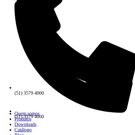
(51) 3579 4000
Quem somos
(51) 3579 4000
Produtos
Downloads
Catálogo