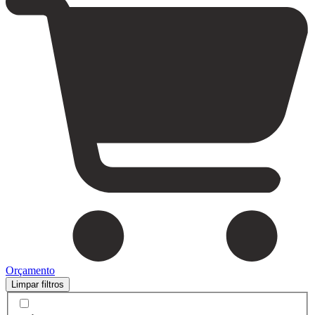
Orçamento
Limpar filtros