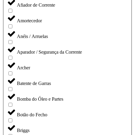
Afiador de Corrente
Amortecedor
Anéis / Arruelas
Aparador / Segurança da Corrente
Archer
Batente de Garras
Bomba do Óleo e Partes
Botão do Fecho
Briggs