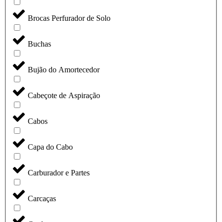
Brocas Perfurador de Solo
Buchas
Bujão do Amortecedor
Cabeçote de Aspiração
Cabos
Capa do Cabo
Carburador e Partes
Carcaças