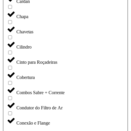
Cardan
Chapa
Chavetas
Cilindro
Cinto para Roçadeiras
Cobertura
Combos Sabre + Corrente
Condutor do Filtro de Ar
Conexão e Flange