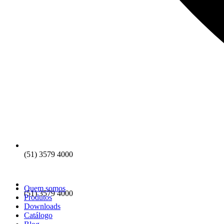
(51) 3579 4000
Quem somos
(51) 3579 4000
Produtos
Downloads
Catálogo