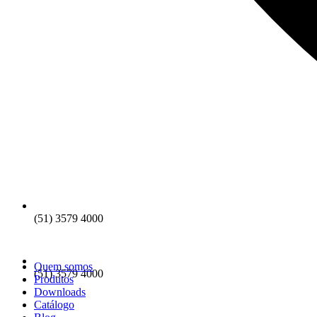
(51) 3579 4000
Quem somos
(51) 3579 4000
Produtos
Downloads
Catálogo