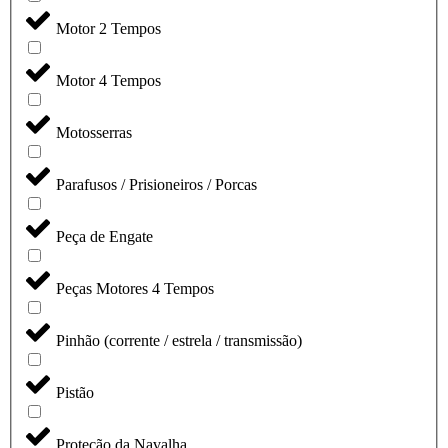
Motor 2 Tempos
Motor 4 Tempos
Motosserras
Parafusos / Prisioneiros / Porcas
Peça de Engate
Peças Motores 4 Tempos
Pinhão (corrente / estrela / transmissão)
Pistão
Proteção da Navalha