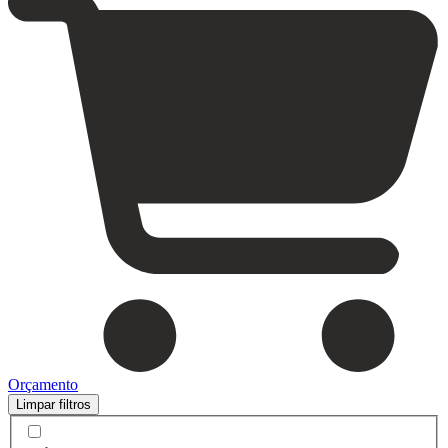
Orçamento
Limpar filtros