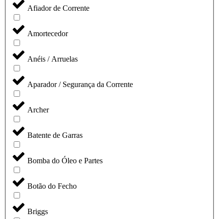
Afiador de Corrente
Amortecedor
Anéis / Arruelas
Aparador / Segurança da Corrente
Archer
Batente de Garras
Bomba do Óleo e Partes
Botão do Fecho
Briggs