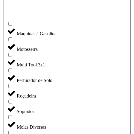
Máquinas à Gasolina
Motosserra
Multi Tool 3x1
Perfurador de Solo
Roçadeira
Soprador
Molas Diversas