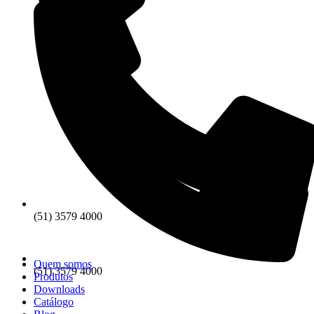
(51) 3579 4000
Quem somos
(51) 3579 4000
Produtos
Downloads
Catálogo