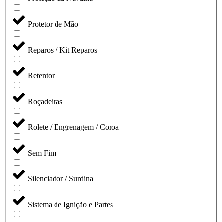
Protetor de Mão
Reparos / Kit Reparos
Retentor
Roçadeiras
Rolete / Engrenagem / Coroa
Sem Fim
Silenciador / Surdina
Sistema de Ignição e Partes