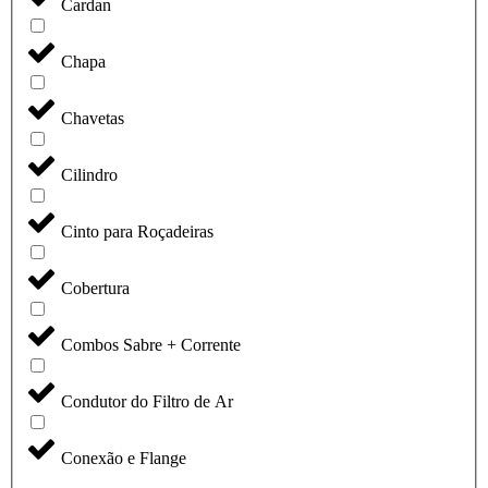
Cardan
Chapa
Chavetas
Cilindro
Cinto para Roçadeiras
Cobertura
Combos Sabre + Corrente
Condutor do Filtro de Ar
Conexão e Flange