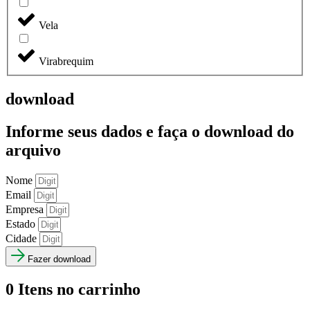
Vela
Virabrequim
download
Informe seus dados e faça o
download do
arquivo
Nome
Email
Empresa
Estado
Cidade
Fazer download
0
Itens no carrinho