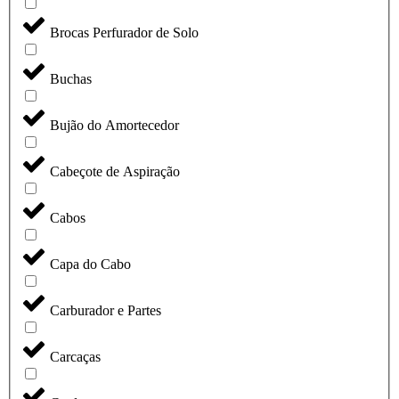
Brocas Perfurador de Solo
Buchas
Bujão do Amortecedor
Cabeçote de Aspiração
Cabos
Capa do Cabo
Carburador e Partes
Carcaças