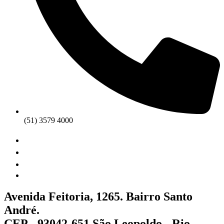
(51) 3579 4000
Avenida Feitoria, 1265. Bairro Santo
André.
CEP - 93042-651 São Leopoldo - Rio