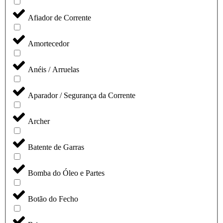
Afiador de Corrente
Amortecedor
Anéis / Arruelas
Aparador / Segurança da Corrente
Archer
Batente de Garras
Bomba do Óleo e Partes
Botão do Fecho