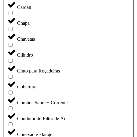
Cardan
Chapa
Chavetas
Cilindro
Cinto para Roçadeiras
Cobertura
Combos Sabre + Corrente
Condutor do Filtro de Ar
Conexão e Flange