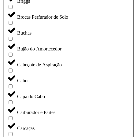
Briggs
Brocas Perfurador de Solo
Buchas
Bujão do Amortecedor
Cabeçote de Aspiração
Cabos
Capa do Cabo
Carburador e Partes
Carcaças