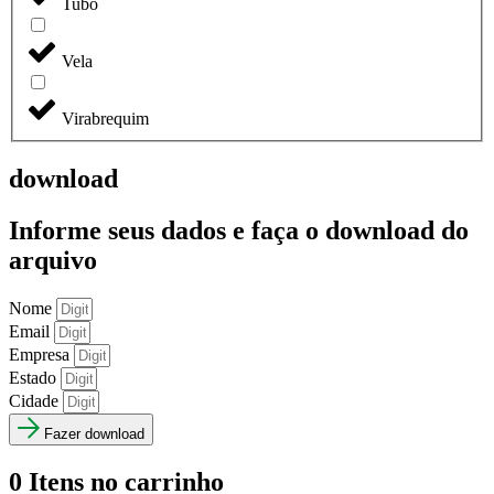
Tubo
Vela
Virabrequim
download
Informe seus dados e faça o
download do
arquivo
Nome
Email
Empresa
Estado
Cidade
Fazer download
0
Itens no carrinho