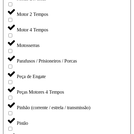
Motor 2 Tempos
Motor 4 Tempos
Motosserras
Parafusos / Prisioneiros / Porcas
Peça de Engate
Peças Motores 4 Tempos
Pinhão (corrente / estrela / transmissão)
Pistão