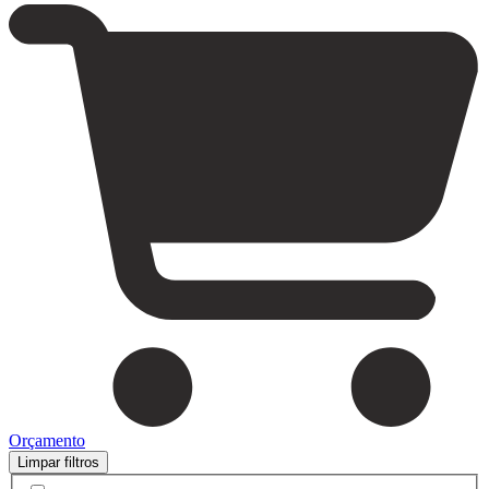
Orçamento
Limpar filtros