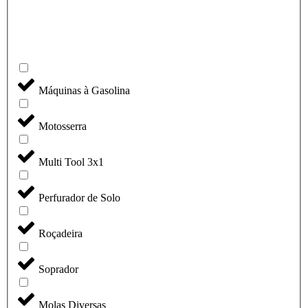
Máquinas à Gasolina
Motosserra
Multi Tool 3x1
Perfurador de Solo
Roçadeira
Soprador
Molas Diversas