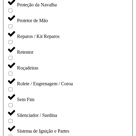
Proteção da Navalha
Protetor de Mão
Reparos / Kit Reparos
Retentor
Roçadeiras
Rolete / Engrenagem / Coroa
Sem Fim
Silenciador / Surdina
Sistema de Ignição e Partes