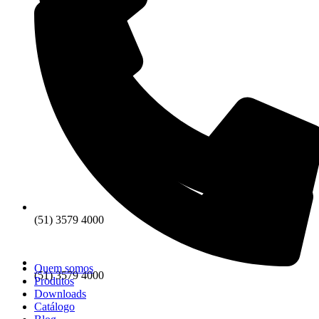
(51) 3579 4000
Quem somos
(51) 3579 4000
Produtos
Downloads
Catálogo