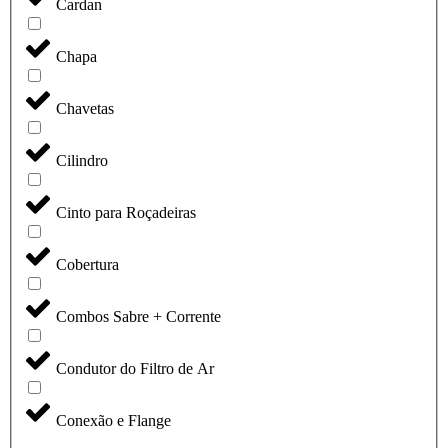
Cardan
Chapa
Chavetas
Cilindro
Cinto para Roçadeiras
Cobertura
Combos Sabre + Corrente
Condutor do Filtro de Ar
Conexão e Flange