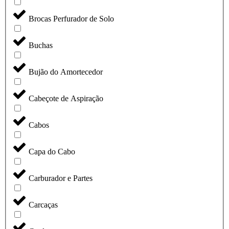
Brocas Perfurador de Solo
Buchas
Bujão do Amortecedor
Cabeçote de Aspiração
Cabos
Capa do Cabo
Carburador e Partes
Carcaças