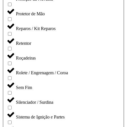
Protetor de Mão
Reparos / Kit Reparos
Retentor
Roçadeiras
Rolete / Engrenagem / Coroa
Sem Fim
Silenciador / Surdina
Sistema de Ignição e Partes