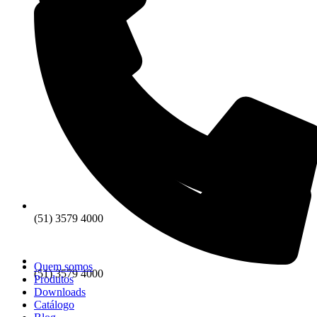
(51) 3579 4000
Quem somos
(51) 3579 4000
Produtos
Downloads
Catálogo