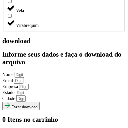
Vela
Virabrequim
download
Informe seus dados e faça o
download do
arquivo
Nome
Email
Empresa
Estado
Cidade
Fazer download
0
Itens no carrinho