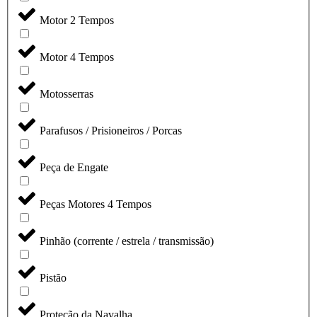
Motor 2 Tempos
Motor 4 Tempos
Motosserras
Parafusos / Prisioneiros / Porcas
Peça de Engate
Peças Motores 4 Tempos
Pinhão (corrente / estrela / transmissão)
Pistão
Proteção da Navalha