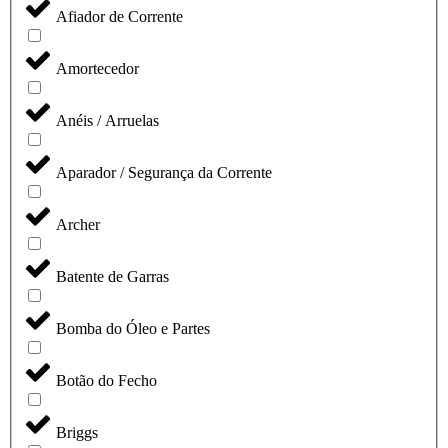
Afiador de Corrente
Amortecedor
Anéis / Arruelas
Aparador / Segurança da Corrente
Archer
Batente de Garras
Bomba do Óleo e Partes
Botão do Fecho
Briggs