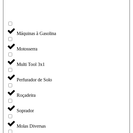
Máquinas à Gasolina
Motosserra
Multi Tool 3x1
Perfurador de Solo
Roçadeira
Soprador
Molas Diversas