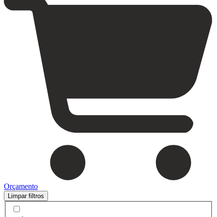
Orçamento
Limpar filtros