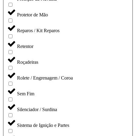
Protetor de Mão
Reparos / Kit Reparos
Retentor
Roçadeiras
Rolete / Engrenagem / Coroa
Sem Fim
Silenciador / Surdina
Sistema de Ignição e Partes