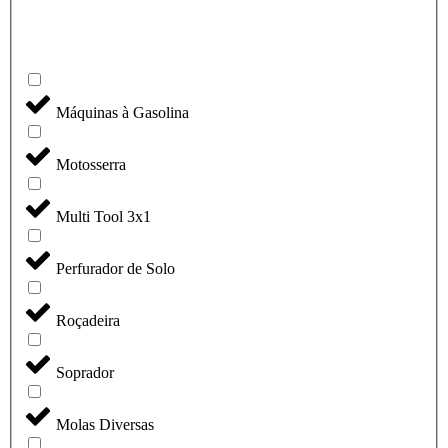
Máquinas à Gasolina
Motosserra
Multi Tool 3x1
Perfurador de Solo
Roçadeira
Soprador
Molas Diversas