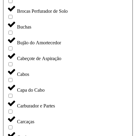
Brocas Perfurador de Solo
Buchas
Bujão do Amortecedor
Cabeçote de Aspiração
Cabos
Capa do Cabo
Carburador e Partes
Carcaças