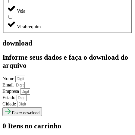
Vela
Virabrequim
download
Informe seus dados e faça o
download do
arquivo
Nome
Email
Empresa
Estado
Cidade
Fazer download
0
Itens no carrinho