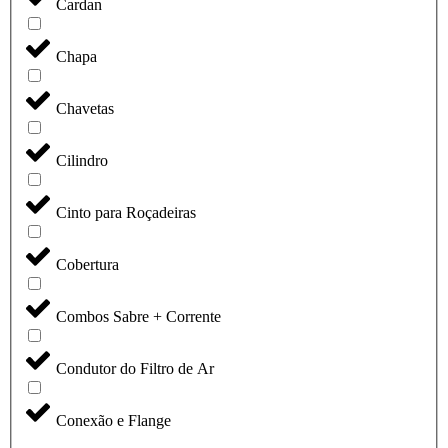
Cardan
Chapa
Chavetas
Cilindro
Cinto para Roçadeiras
Cobertura
Combos Sabre + Corrente
Condutor do Filtro de Ar
Conexão e Flange