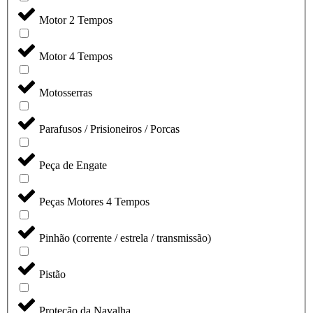
Motor 2 Tempos
Motor 4 Tempos
Motosserras
Parafusos / Prisioneiros / Porcas
Peça de Engate
Peças Motores 4 Tempos
Pinhão (corrente / estrela / transmissão)
Pistão
Proteção da Navalha