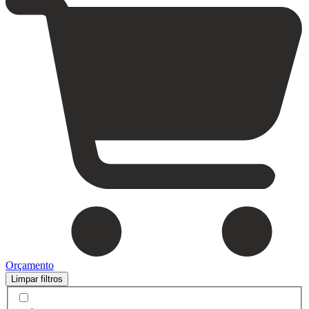
Orçamento
Limpar filtros