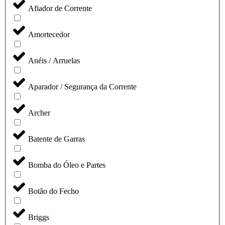
Afiador de Corrente
Amortecedor
Anéis / Arruelas
Aparador / Segurança da Corrente
Archer
Batente de Garras
Bomba do Óleo e Partes
Botão do Fecho
Briggs