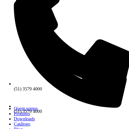
(51) 3579 4000
Quem somos
(51) 3579 4000
Produtos
Downloads
Catálogo