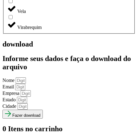
Vela
Virabrequim
download
Informe seus dados e faça o
download do
arquivo
Nome
Email
Empresa
Estado
Cidade
Fazer download
0
Itens no carrinho