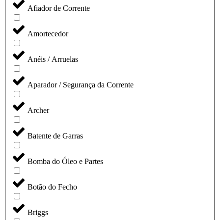
Afiador de Corrente
Amortecedor
Anéis / Arruelas
Aparador / Segurança da Corrente
Archer
Batente de Garras
Bomba do Óleo e Partes
Botão do Fecho
Briggs