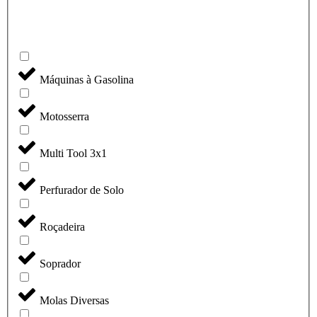
Máquinas à Gasolina
Motosserra
Multi Tool 3x1
Perfurador de Solo
Roçadeira
Soprador
Molas Diversas