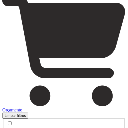
Orçamento
Limpar filtros