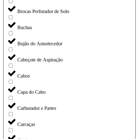
Brocas Perfurador de Solo
Buchas
Bujão do Amortecedor
Cabeçote de Aspiração
Cabos
Capa do Cabo
Carburador e Partes
Carcaças