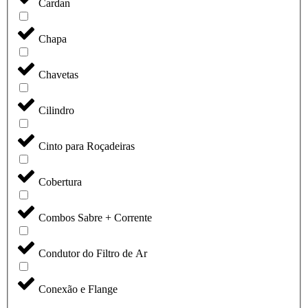
Cardan
Chapa
Chavetas
Cilindro
Cinto para Roçadeiras
Cobertura
Combos Sabre + Corrente
Condutor do Filtro de Ar
Conexão e Flange