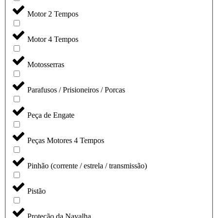
Motor 2 Tempos
Motor 4 Tempos
Motosserras
Parafusos / Prisioneiros / Porcas
Peça de Engate
Peças Motores 4 Tempos
Pinhão (corrente / estrela / transmissão)
Pistão
Proteção da Navalha