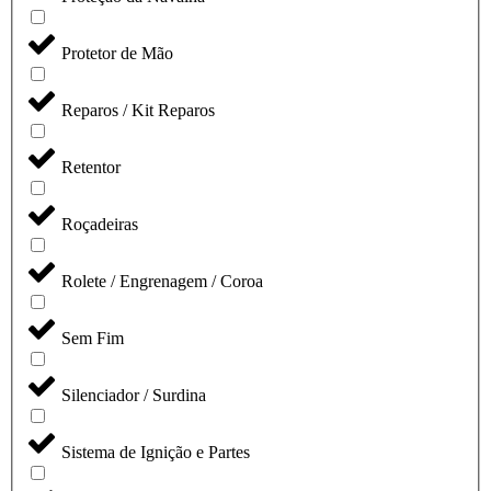
Protetor de Mão
Reparos / Kit Reparos
Retentor
Roçadeiras
Rolete / Engrenagem / Coroa
Sem Fim
Silenciador / Surdina
Sistema de Ignição e Partes