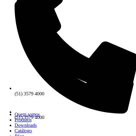
(51) 3579 4000
Quem somos
(51) 3579 4000
Produtos
Downloads
Catálogo