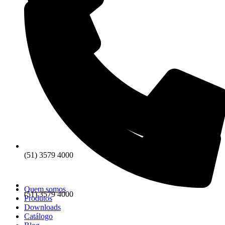
(51) 3579 4000
Quem somos
(51) 3579 4000
Produtos
Downloads
Catálogo