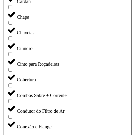
Cardan
Chapa
Chavetas
Cilindro
Cinto para Roçadeiras
Cobertura
Combos Sabre + Corrente
Condutor do Filtro de Ar
Conexão e Flange