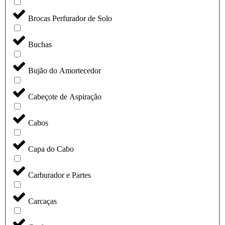
Brocas Perfurador de Solo
Buchas
Bujão do Amortecedor
Cabeçote de Aspiração
Cabos
Capa do Cabo
Carburador e Partes
Carcaças