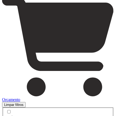
Orçamento
Limpar filtros