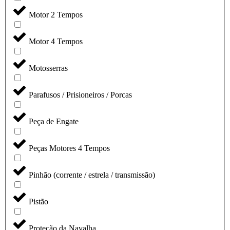
Motor 2 Tempos
Motor 4 Tempos
Motosserras
Parafusos / Prisioneiros / Porcas
Peça de Engate
Peças Motores 4 Tempos
Pinhão (corrente / estrela / transmissão)
Pistão
Proteção da Navalha