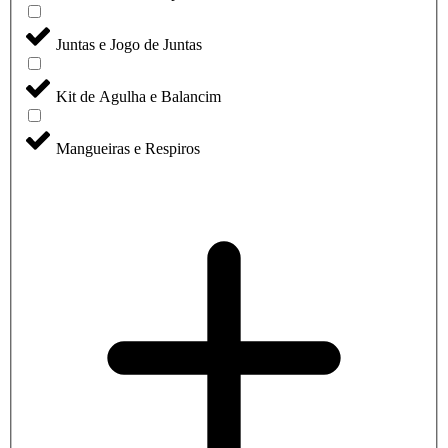
Juntas e Jogo de Juntas
Kit de Agulha e Balancim
Mangueiras e Respiros