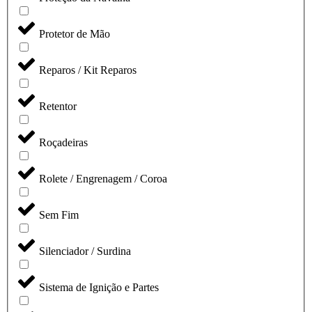
Protetor de Mão
Reparos / Kit Reparos
Retentor
Roçadeiras
Rolete / Engrenagem / Coroa
Sem Fim
Silenciador / Surdina
Sistema de Ignição e Partes