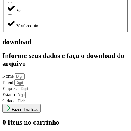
Vela
Virabrequim
download
Informe seus dados e faça o
download do
arquivo
Nome
Email
Empresa
Estado
Cidade
Fazer download
0
Itens no carrinho