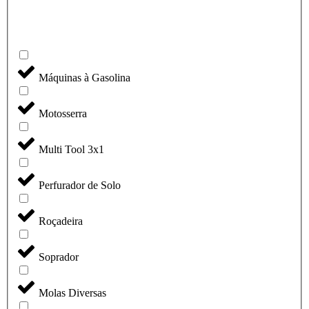
Máquinas à Gasolina
Motosserra
Multi Tool 3x1
Perfurador de Solo
Roçadeira
Soprador
Molas Diversas