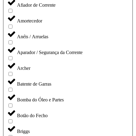
Afiador de Corrente
Amortecedor
Anéis / Arruelas
Aparador / Segurança da Corrente
Archer
Batente de Garras
Bomba do Óleo e Partes
Botão do Fecho
Briggs