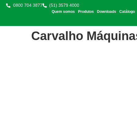
0800 704 3877
(51) 3579 4000
Quem somos
Produtos
Downloads
Catálogo
Carvalho Máquin