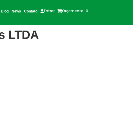
Orçamento
0
Entrar
Blog
News
Contato
as LTDA