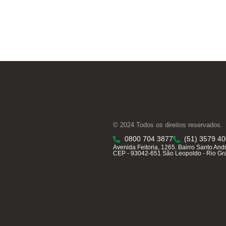
© 2024 Todos os direitos reservados.
0800 704 3877
(51) 3579 4
Avenida Feitoria, 1265. Bairro Santo And
CEP - 93042-651 São Leopoldo - Rio Gr