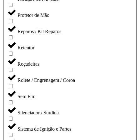
Protetor de Mão
Reparos / Kit Reparos
Retentor
Roçadeiras
Rolete / Engrenagem / Coroa
Sem Fim
Silenciador / Surdina
Sistema de Ignição e Partes