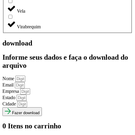
Vela
Virabrequim
download
Informe seus dados e faça o
download do
arquivo
Nome
Email
Empresa
Estado
Cidade
Fazer download
0
Itens no carrinho