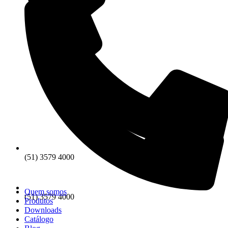
(51) 3579 4000
Quem somos
(51) 3579 4000
Produtos
Downloads
Catálogo