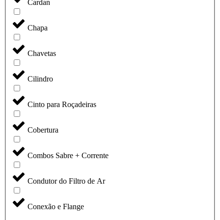
Cardan
Chapa
Chavetas
Cilindro
Cinto para Roçadeiras
Cobertura
Combos Sabre + Corrente
Condutor do Filtro de Ar
Conexão e Flange