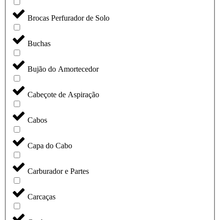
Brocas Perfurador de Solo
Buchas
Bujão do Amortecedor
Cabeçote de Aspiração
Cabos
Capa do Cabo
Carburador e Partes
Carcaças