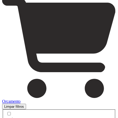
Orçamento
Limpar filtros