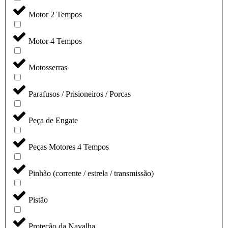
Motor 2 Tempos
Motor 4 Tempos
Motosserras
Parafusos / Prisioneiros / Porcas
Peça de Engate
Peças Motores 4 Tempos
Pinhão (corrente / estrela / transmissão)
Pistão
Proteção da Navalha