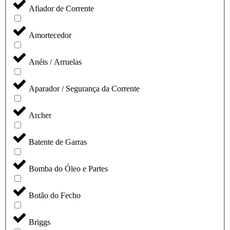
Afiador de Corrente
Amortecedor
Anéis / Arruelas
Aparador / Segurança da Corrente
Archer
Batente de Garras
Bomba do Óleo e Partes
Botão do Fecho
Briggs