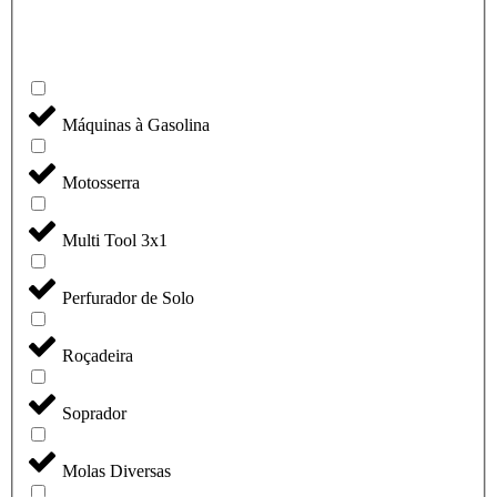
Máquinas à Gasolina
Motosserra
Multi Tool 3x1
Perfurador de Solo
Roçadeira
Soprador
Molas Diversas