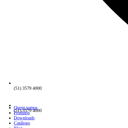
(51) 3579 4000
Quem somos
(51) 3579 4000
Produtos
Downloads
Catálogo