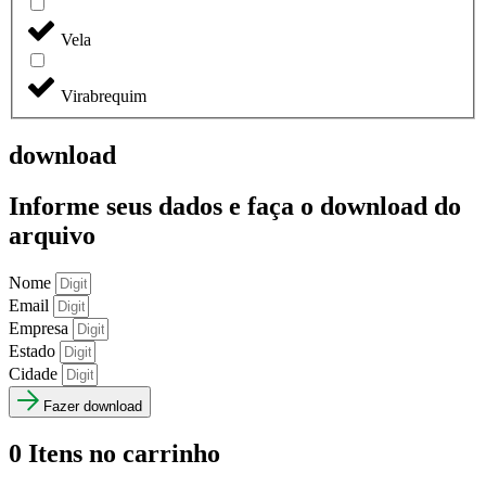
Vela
Virabrequim
download
Informe seus dados e faça o
download do
arquivo
Nome
Email
Empresa
Estado
Cidade
Fazer download
0
Itens no carrinho