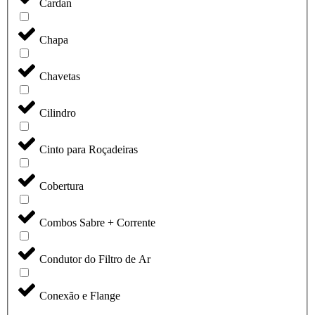
Cardan
Chapa
Chavetas
Cilindro
Cinto para Roçadeiras
Cobertura
Combos Sabre + Corrente
Condutor do Filtro de Ar
Conexão e Flange