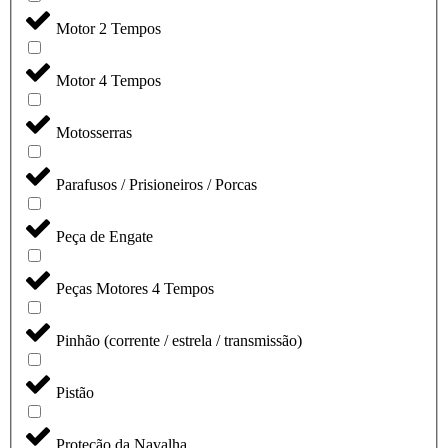
Motor 2 Tempos
Motor 4 Tempos
Motosserras
Parafusos / Prisioneiros / Porcas
Peça de Engate
Peças Motores 4 Tempos
Pinhão (corrente / estrela / transmissão)
Pistão
Proteção da Navalha