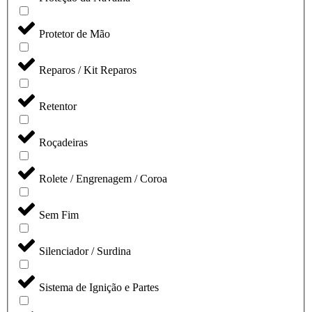
Protetor de Mão
Reparos / Kit Reparos
Retentor
Roçadeiras
Rolete / Engrenagem / Coroa
Sem Fim
Silenciador / Surdina
Sistema de Ignição e Partes