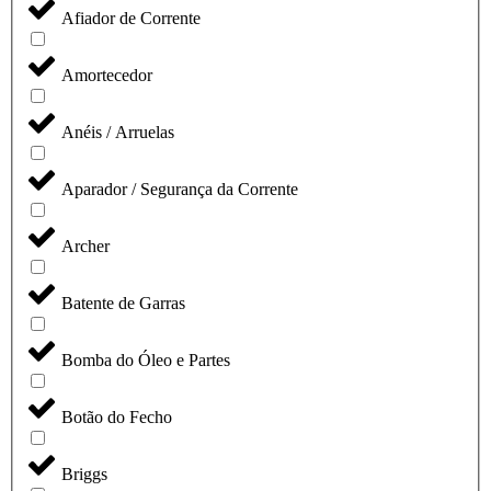
Afiador de Corrente
Amortecedor
Anéis / Arruelas
Aparador / Segurança da Corrente
Archer
Batente de Garras
Bomba do Óleo e Partes
Botão do Fecho
Briggs