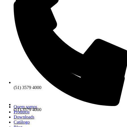
(51) 3579 4000
Quem somos
(51) 3579 4000
Produtos
Downloads
Catálogo