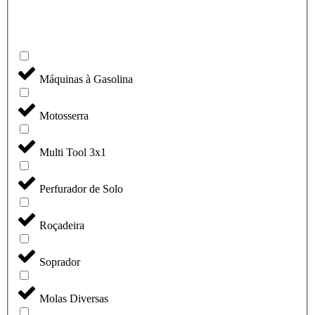
Máquinas à Gasolina
Motosserra
Multi Tool 3x1
Perfurador de Solo
Roçadeira
Soprador
Molas Diversas