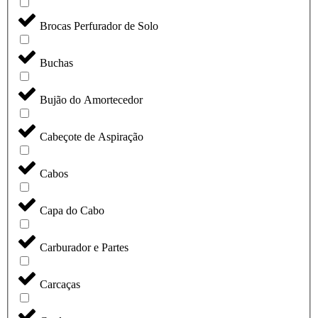
Brocas Perfurador de Solo
Buchas
Bujão do Amortecedor
Cabeçote de Aspiração
Cabos
Capa do Cabo
Carburador e Partes
Carcaças