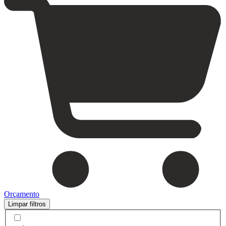
Orçamento
Limpar filtros