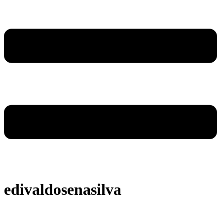
edivaldosenasilva