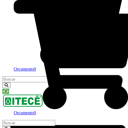
Orçamento
0
Portuguese
▼
Orçamento
0