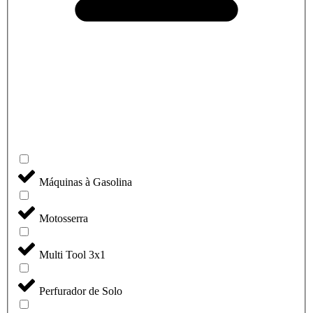
Máquinas à Gasolina
Motosserra
Multi Tool 3x1
Perfurador de Solo