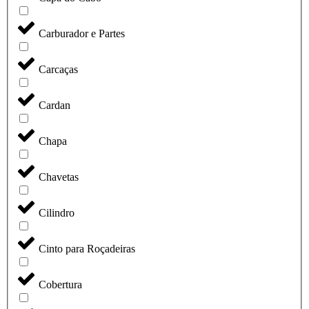
Carburador e Partes
Carcaças
Cardan
Chapa
Chavetas
Cilindro
Cinto para Roçadeiras
Cobertura