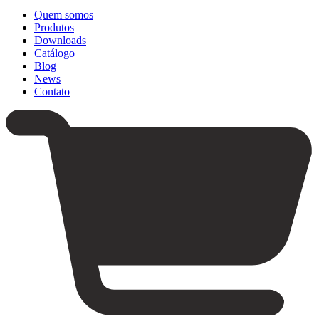
Quem somos
Produtos
Downloads
Catálogo
Blog
News
Contato