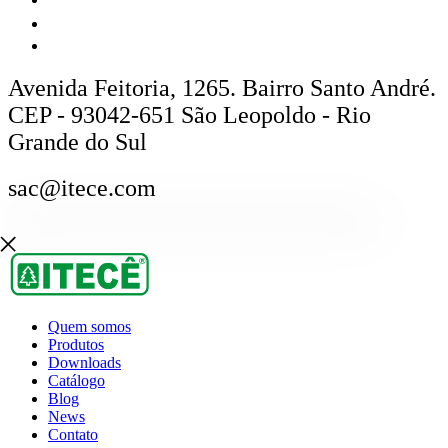
Avenida Feitoria, 1265. Bairro Santo André.
CEP - 93042-651 São Leopoldo - Rio
Grande do Sul
sac@itece.com
Quem somos
Produtos
Downloads
Catálogo
Blog
News
Contato