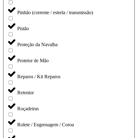
Pinhão (corrente / estrela / transmissão)
Pistão
Proteção da Navalha
Protetor de Mão
Reparos / Kit Reparos
Retentor
Roçadeiras
Rolete / Engrenagem / Coroa