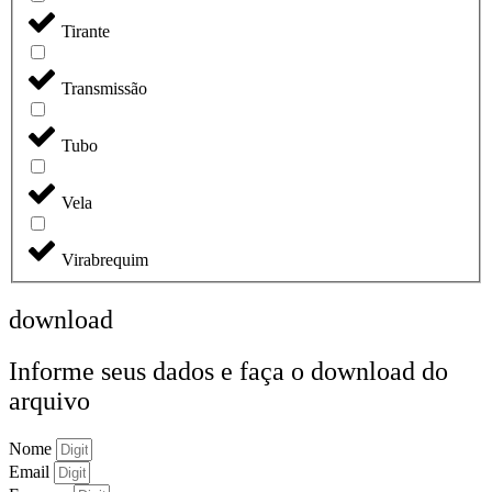
Tirante
Transmissão
Tubo
Vela
Virabrequim
download
Informe seus dados e faça o
download do
arquivo
Nome
Email