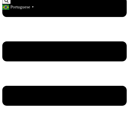
Portuguese
▼