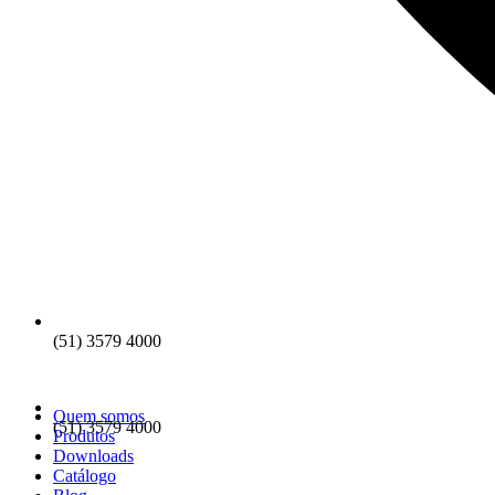
(51) 3579 4000
Quem somos
(51) 3579 4000
Produtos
Downloads
Catálogo