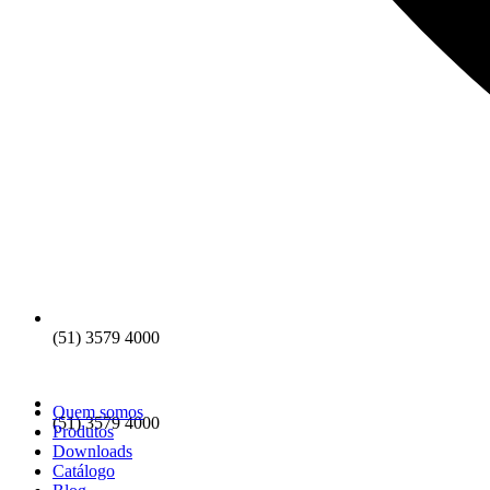
(51) 3579 4000
Quem somos
(51) 3579 4000
Produtos
Downloads
Catálogo