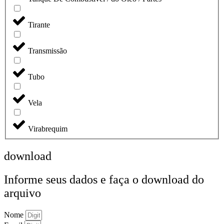
Tirante
Transmissão
Tubo
Vela
Virabrequim
download
Informe seus dados e faça o
download do
arquivo
Nome