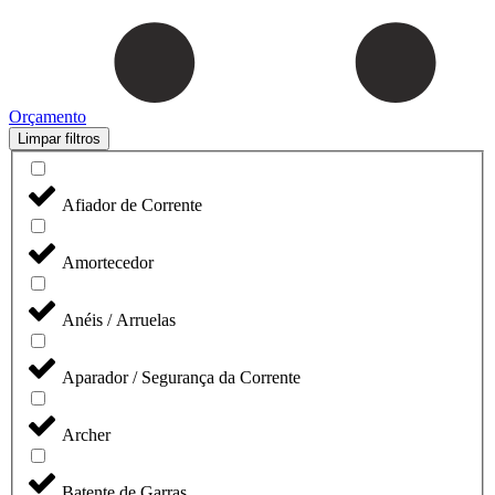
Orçamento
Limpar filtros
Afiador de Corrente
Amortecedor
Anéis / Arruelas
Aparador / Segurança da Corrente
Archer
Batente de Garras