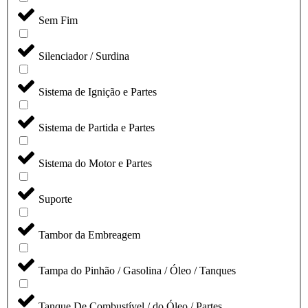
Sem Fim
Silenciador / Surdina
Sistema de Ignição e Partes
Sistema de Partida e Partes
Sistema do Motor e Partes
Suporte
Tambor da Embreagem
Tampa do Pinhão / Gasolina / Óleo / Tanques
Tanque De Combustível / do Óleo / Partes