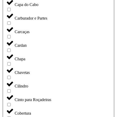
Capa do Cabo
Carburador e Partes
Carcaças
Cardan
Chapa
Chavetas
Cilindro
Cinto para Roçadeiras
Cobertura