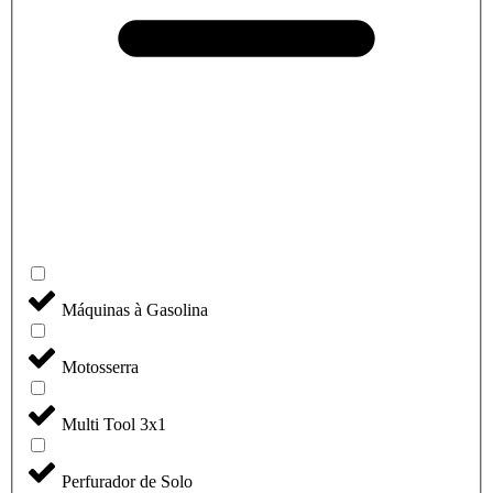
Máquinas à Gasolina
Motosserra
Multi Tool 3x1
Perfurador de Solo