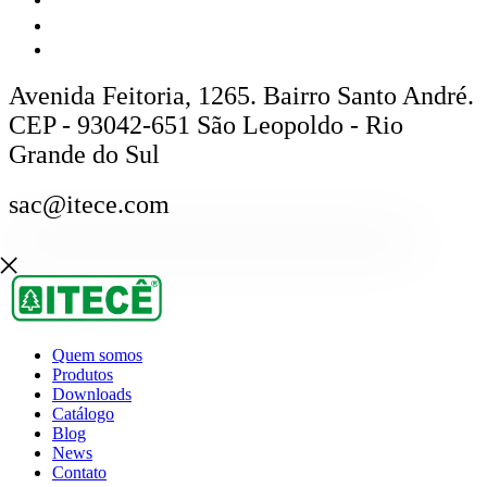
Avenida Feitoria, 1265. Bairro Santo André.
CEP - 93042-651 São Leopoldo - Rio
Grande do Sul
sac@itece.com
Quem somos
Produtos
Downloads
Catálogo
Blog
News
Contato