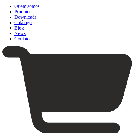
Quem somos
Produtos
Downloads
Catálogo
Blog
News
Contato