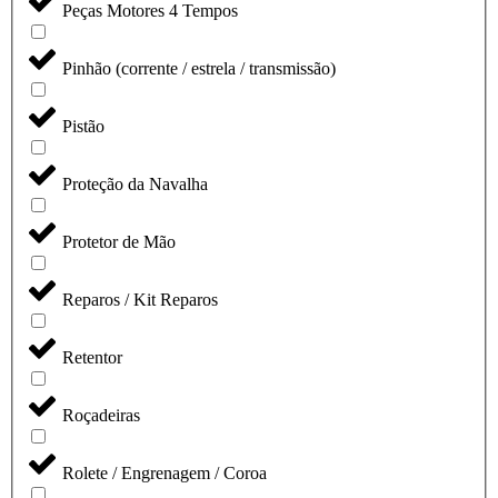
Peças Motores 4 Tempos
Pinhão (corrente / estrela / transmissão)
Pistão
Proteção da Navalha
Protetor de Mão
Reparos / Kit Reparos
Retentor
Roçadeiras
Rolete / Engrenagem / Coroa