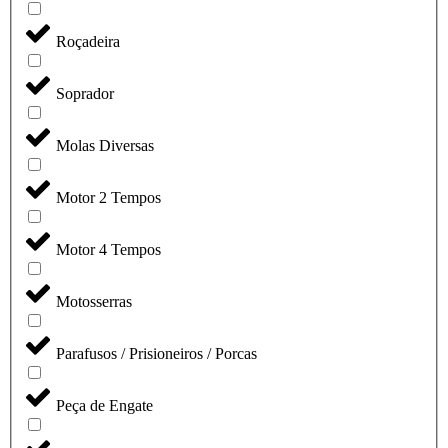
Roçadeira
Soprador
Molas Diversas
Motor 2 Tempos
Motor 4 Tempos
Motosserras
Parafusos / Prisioneiros / Porcas
Peça de Engate