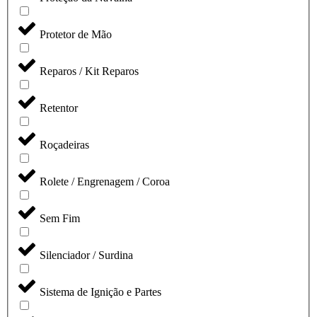
Protetor de Mão
Reparos / Kit Reparos
Retentor
Roçadeiras
Rolete / Engrenagem / Coroa
Sem Fim
Silenciador / Surdina
Sistema de Ignição e Partes