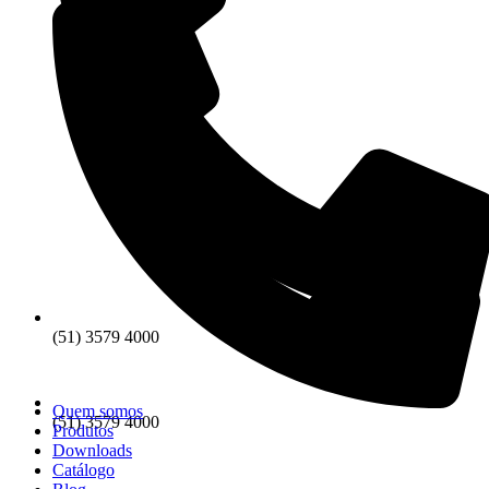
(51) 3579 4000
Quem somos
(51) 3579 4000
Produtos
Downloads
Catálogo