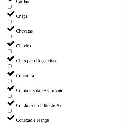
Cardan
Chapa
Chavetas
Cilindro
Cinto para Roçadeiras
Cobertura
Combos Sabre + Corrente
Condutor do Filtro de Ar
Conexão e Flange