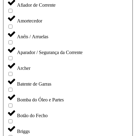
Afiador de Corrente
Amortecedor
Anéis / Arruelas
Aparador / Segurança da Corrente
Archer
Batente de Garras
Bomba do Óleo e Partes
Botão do Fecho
Briggs