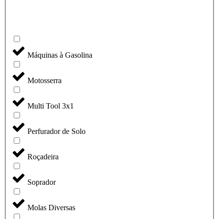
Máquinas à Gasolina
Motosserra
Multi Tool 3x1
Perfurador de Solo
Roçadeira
Soprador
Molas Diversas