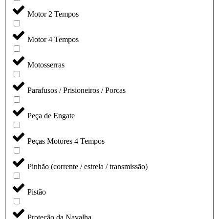
Motor 2 Tempos
Motor 4 Tempos
Motosserras
Parafusos / Prisioneiros / Porcas
Peça de Engate
Peças Motores 4 Tempos
Pinhão (corrente / estrela / transmissão)
Pistão
Proteção da Navalha