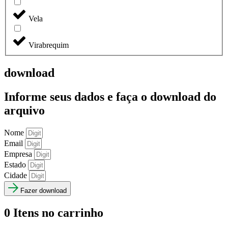
Vela
Virabrequim
download
Informe seus dados e faça o
download do
arquivo
Nome
Email
Empresa
Estado
Cidade
Fazer download
0
Itens no carrinho