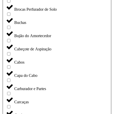
Brocas Perfurador de Solo
Buchas
Bujão do Amortecedor
Cabeçote de Aspiração
Cabos
Capa do Cabo
Carburador e Partes
Carcaças