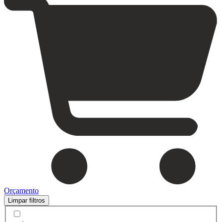
Orçamento
Limpar filtros