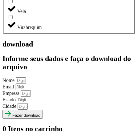
Vela
Virabrequim
download
Informe seus dados e faça o
download do
arquivo
Nome
Email
Empresa
Estado
Cidade
Fazer download
0
Itens no carrinho