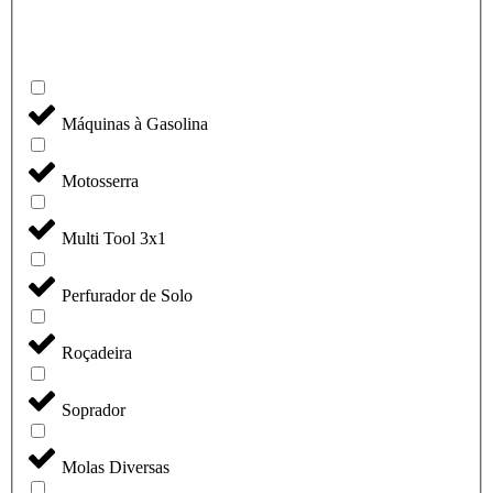
Máquinas à Gasolina
Motosserra
Multi Tool 3x1
Perfurador de Solo
Roçadeira
Soprador
Molas Diversas