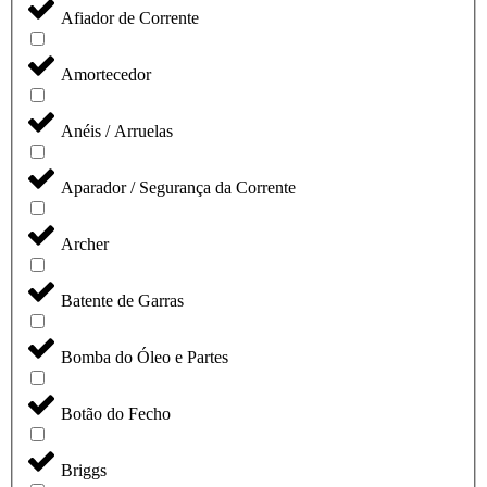
Afiador de Corrente
Amortecedor
Anéis / Arruelas
Aparador / Segurança da Corrente
Archer
Batente de Garras
Bomba do Óleo e Partes
Botão do Fecho
Briggs