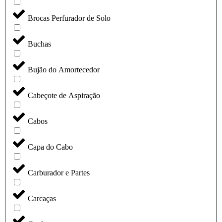
Brocas Perfurador de Solo
Buchas
Bujão do Amortecedor
Cabeçote de Aspiração
Cabos
Capa do Cabo
Carburador e Partes
Carcaças