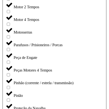
Motor 2 Tempos
Motor 4 Tempos
Motosserras
Parafusos / Prisioneiros / Porcas
Peça de Engate
Peças Motores 4 Tempos
Pinhão (corrente / estrela / transmissão)
Pistão
Proteção da Navalha