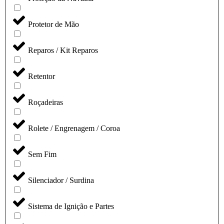
Protetor de Mão
Reparos / Kit Reparos
Retentor
Roçadeiras
Rolete / Engrenagem / Coroa
Sem Fim
Silenciador / Surdina
Sistema de Ignição e Partes