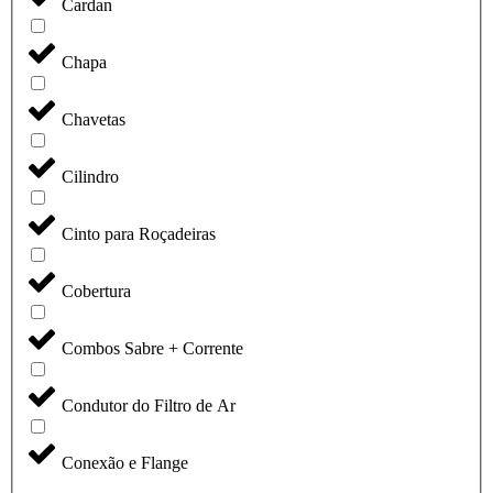
Cardan
Chapa
Chavetas
Cilindro
Cinto para Roçadeiras
Cobertura
Combos Sabre + Corrente
Condutor do Filtro de Ar
Conexão e Flange