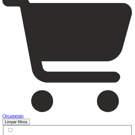
Orçamento
Limpar filtros