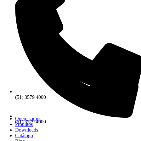
(51) 3579 4000
Quem somos
(51) 3579 4000
Produtos
Downloads
Catálogo