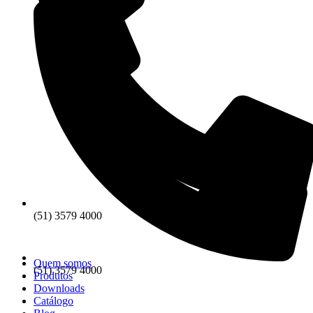
(51) 3579 4000
Quem somos
(51) 3579 4000
Produtos
Downloads
Catálogo