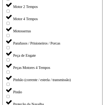
Motor 2 Tempos
Motor 4 Tempos
Motosserras
Parafusos / Prisioneiros / Porcas
Peça de Engate
Peças Motores 4 Tempos
Pinhão (corrente / estrela / transmissão)
Pistão
Proteção da Navalha