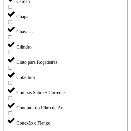
Cardan
Chapa
Chavetas
Cilindro
Cinto para Roçadeiras
Cobertura
Combos Sabre + Corrente
Condutor do Filtro de Ar
Conexão e Flange