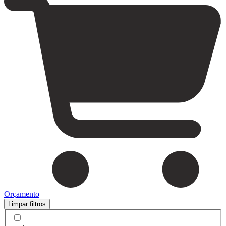
Orçamento
Limpar filtros