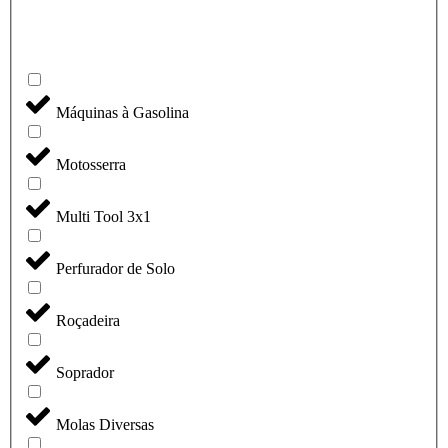
Máquinas à Gasolina
Motosserra
Multi Tool 3x1
Perfurador de Solo
Roçadeira
Soprador
Molas Diversas