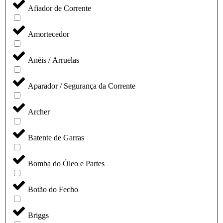
Afiador de Corrente
Amortecedor
Anéis / Arruelas
Aparador / Segurança da Corrente
Archer
Batente de Garras
Bomba do Óleo e Partes
Botão do Fecho
Briggs