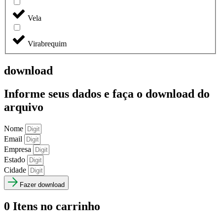
Vela
Virabrequim
download
Informe seus dados e faça o
download do
arquivo
Nome
Email
Empresa
Estado
Cidade
Fazer download
0
Itens no carrinho