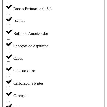
Brocas Perfurador de Solo
Buchas
Bujão do Amortecedor
Cabeçote de Aspiração
Cabos
Capa do Cabo
Carburador e Partes
Carcaças