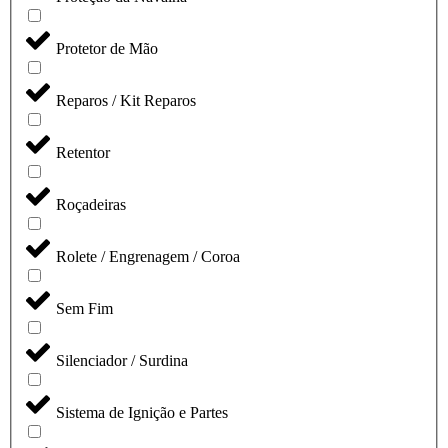
Protetor de Mão
Reparos / Kit Reparos
Retentor
Roçadeiras
Rolete / Engrenagem / Coroa
Sem Fim
Silenciador / Surdina
Sistema de Ignição e Partes