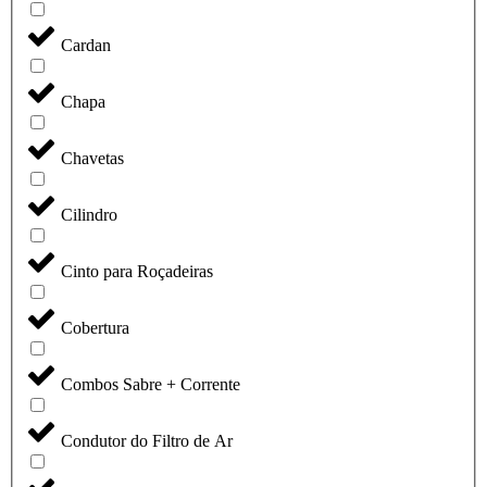
Cardan
Chapa
Chavetas
Cilindro
Cinto para Roçadeiras
Cobertura
Combos Sabre + Corrente
Condutor do Filtro de Ar