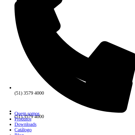
(51) 3579 4000
Quem somos
(51) 3579 4000
Produtos
Downloads
Catálogo