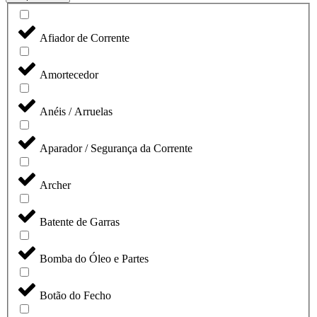
Afiador de Corrente
Amortecedor
Anéis / Arruelas
Aparador / Segurança da Corrente
Archer
Batente de Garras
Bomba do Óleo e Partes
Botão do Fecho