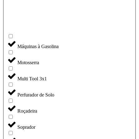
Máquinas à Gasolina
Motosserra
Multi Tool 3x1
Perfurador de Solo
Roçadeira
Soprador