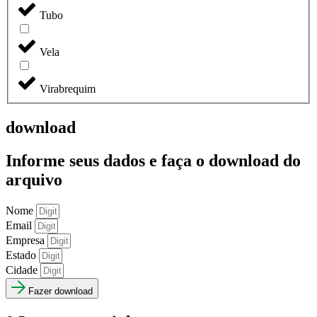
Tubo
Vela
Virabrequim
download
Informe seus dados e faça o
download do
arquivo
Nome
Email
Empresa
Estado
Cidade
Fazer download