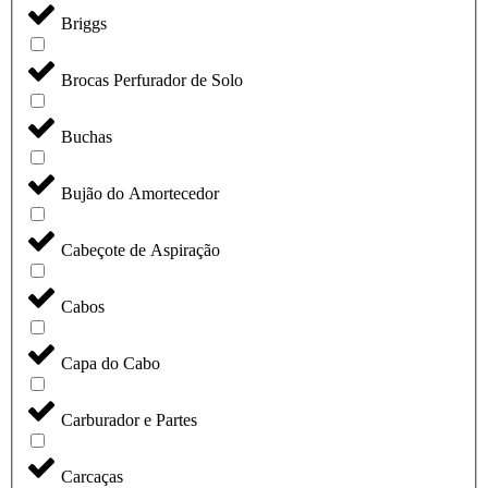
Briggs
Brocas Perfurador de Solo
Buchas
Bujão do Amortecedor
Cabeçote de Aspiração
Cabos
Capa do Cabo
Carburador e Partes
Carcaças