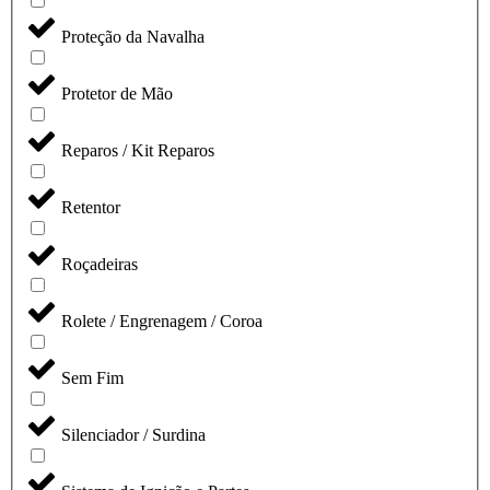
Proteção da Navalha
Protetor de Mão
Reparos / Kit Reparos
Retentor
Roçadeiras
Rolete / Engrenagem / Coroa
Sem Fim
Silenciador / Surdina