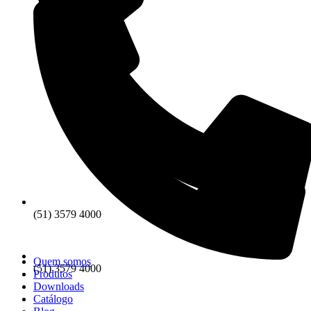
(51) 3579 4000
Quem somos
(51) 3579 4000
Produtos
Downloads
Catálogo