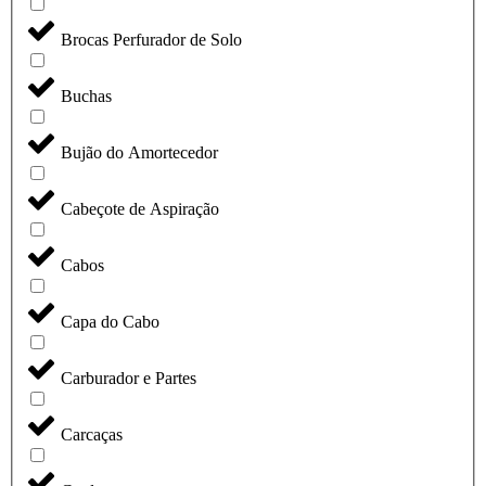
Brocas Perfurador de Solo
Buchas
Bujão do Amortecedor
Cabeçote de Aspiração
Cabos
Capa do Cabo
Carburador e Partes
Carcaças