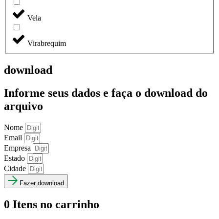
Vela
Virabrequim
download
Informe seus dados e faça o
download do
arquivo
Nome
Email
Empresa
Estado
Cidade
Fazer download
0
Itens no carrinho