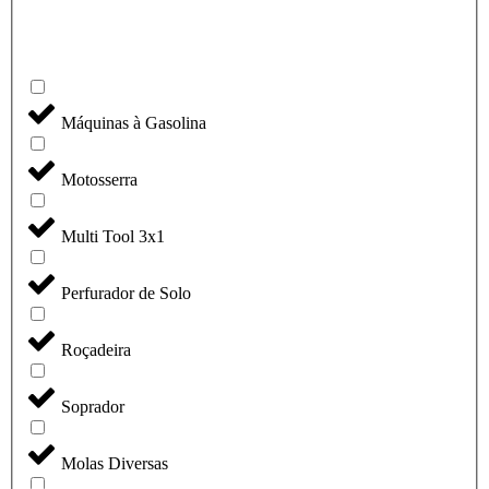
Máquinas à Gasolina
Motosserra
Multi Tool 3x1
Perfurador de Solo
Roçadeira
Soprador
Molas Diversas