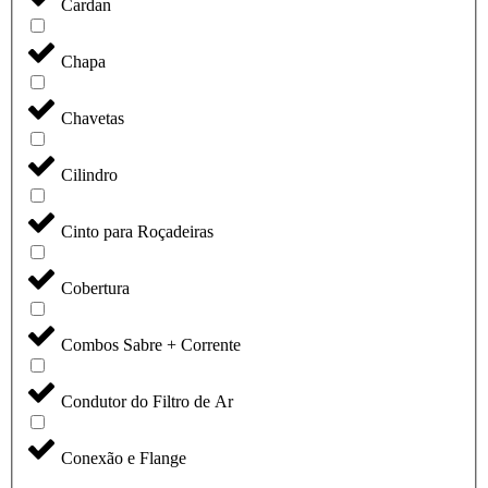
Cardan
Chapa
Chavetas
Cilindro
Cinto para Roçadeiras
Cobertura
Combos Sabre + Corrente
Condutor do Filtro de Ar
Conexão e Flange