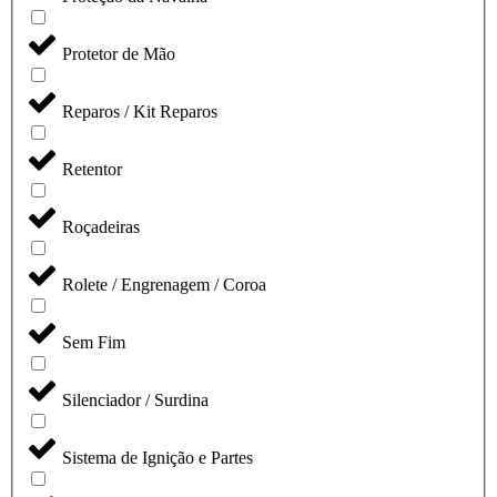
Protetor de Mão
Reparos / Kit Reparos
Retentor
Roçadeiras
Rolete / Engrenagem / Coroa
Sem Fim
Silenciador / Surdina
Sistema de Ignição e Partes