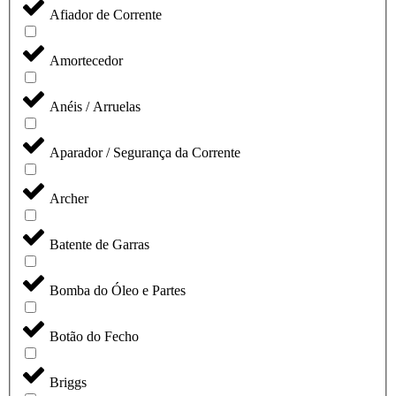
Afiador de Corrente
Amortecedor
Anéis / Arruelas
Aparador / Segurança da Corrente
Archer
Batente de Garras
Bomba do Óleo e Partes
Botão do Fecho
Briggs