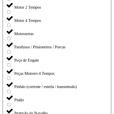
Motor 2 Tempos
Motor 4 Tempos
Motosserras
Parafusos / Prisioneiros / Porcas
Peça de Engate
Peças Motores 4 Tempos
Pinhão (corrente / estrela / transmissão)
Pistão
Proteção da Navalha