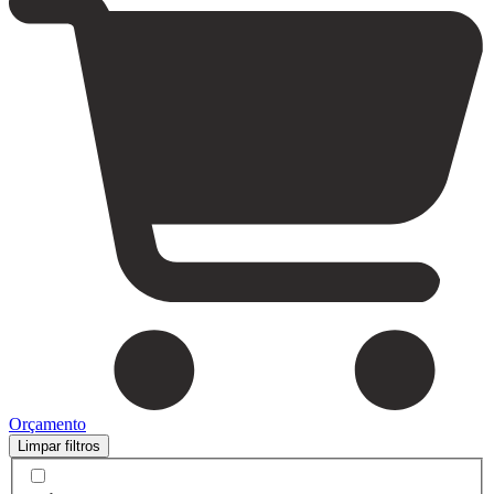
Orçamento
Limpar filtros