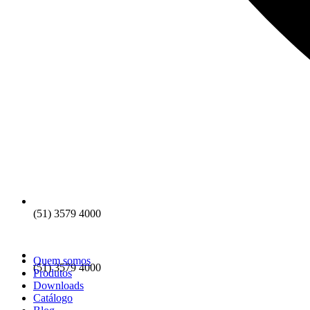
(51) 3579 4000
Quem somos
(51) 3579 4000
Produtos
Downloads
Catálogo