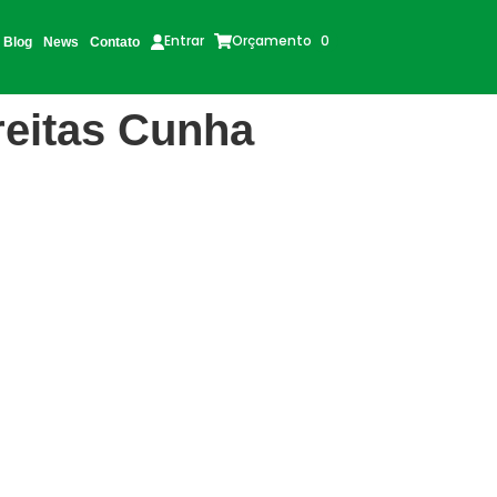
Orçamento
0
Entrar
Blog
News
Contato
reitas Cunha