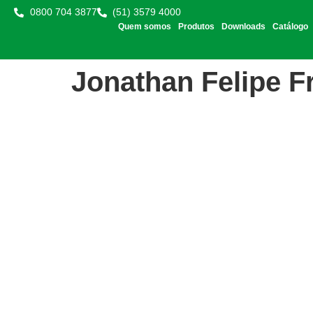
0800 704 3877
(51) 3579 4000
Quem somos
Produtos
Downloads
Catálogo
Jonathan Felipe F