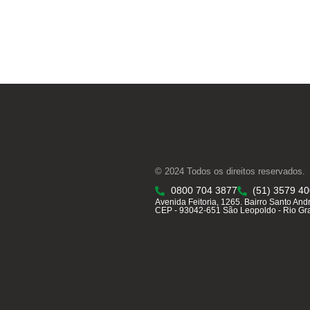
© 2024 Todos os direitos reservados.
0800 704 3877
(51) 3579 4
Avenida Feitoria, 1265. Bairro Santo And
CEP - 93042-651 São Leopoldo - Rio Gr