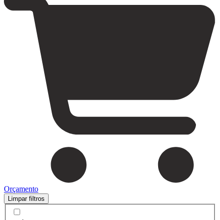
Orçamento
Limpar filtros