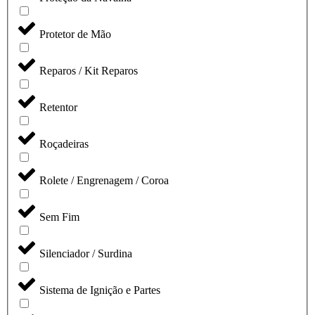
Protetor de Mão
Reparos / Kit Reparos
Retentor
Roçadeiras
Rolete / Engrenagem / Coroa
Sem Fim
Silenciador / Surdina
Sistema de Ignição e Partes