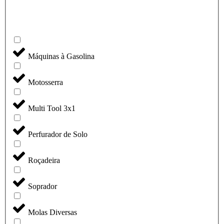
Máquinas à Gasolina
Motosserra
Multi Tool 3x1
Perfurador de Solo
Roçadeira
Soprador
Molas Diversas