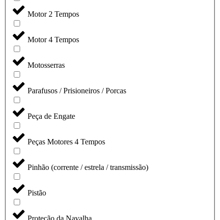
Motor 2 Tempos
Motor 4 Tempos
Motosserras
Parafusos / Prisioneiros / Porcas
Peça de Engate
Peças Motores 4 Tempos
Pinhão (corrente / estrela / transmissão)
Pistão
Proteção da Navalha