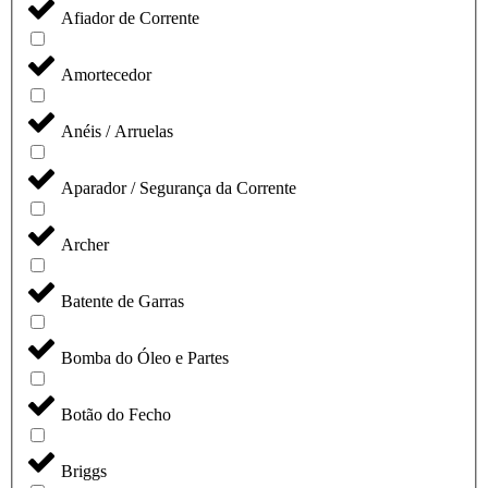
Afiador de Corrente
Amortecedor
Anéis / Arruelas
Aparador / Segurança da Corrente
Archer
Batente de Garras
Bomba do Óleo e Partes
Botão do Fecho
Briggs