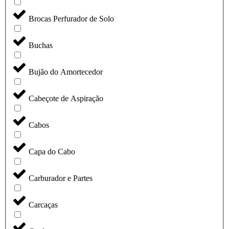
Brocas Perfurador de Solo
Buchas
Bujão do Amortecedor
Cabeçote de Aspiração
Cabos
Capa do Cabo
Carburador e Partes
Carcaças