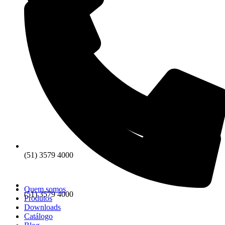
(51) 3579 4000
Quem somos
(51) 3579 4000
Produtos
Downloads
Catálogo