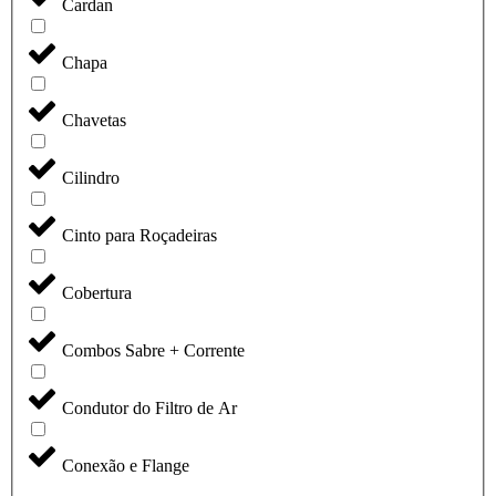
Cardan
Chapa
Chavetas
Cilindro
Cinto para Roçadeiras
Cobertura
Combos Sabre + Corrente
Condutor do Filtro de Ar
Conexão e Flange