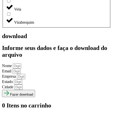
Vela
Virabrequim
download
Informe seus dados e faça o
download do
arquivo
Nome
Email
Empresa
Estado
Cidade
Fazer download
0
Itens no carrinho