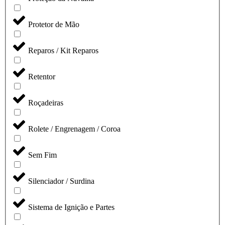
Protetor de Mão
Reparos / Kit Reparos
Retentor
Roçadeiras
Rolete / Engrenagem / Coroa
Sem Fim
Silenciador / Surdina
Sistema de Ignição e Partes