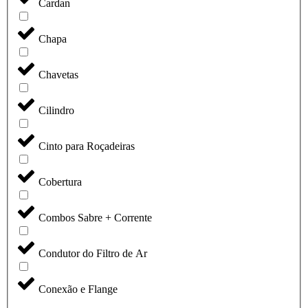
Cardan
Chapa
Chavetas
Cilindro
Cinto para Roçadeiras
Cobertura
Combos Sabre + Corrente
Condutor do Filtro de Ar
Conexão e Flange