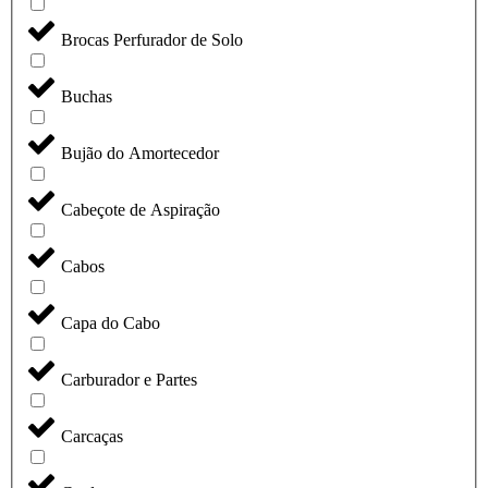
Brocas Perfurador de Solo
Buchas
Bujão do Amortecedor
Cabeçote de Aspiração
Cabos
Capa do Cabo
Carburador e Partes
Carcaças