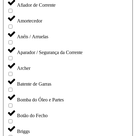
Afiador de Corrente
Amortecedor
Anéis / Arruelas
Aparador / Segurança da Corrente
Archer
Batente de Garras
Bomba do Óleo e Partes
Botão do Fecho
Briggs