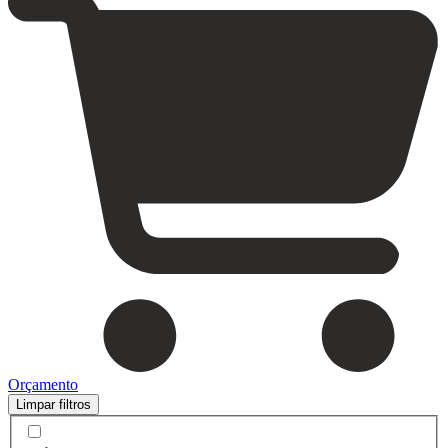
Orçamento
Limpar filtros