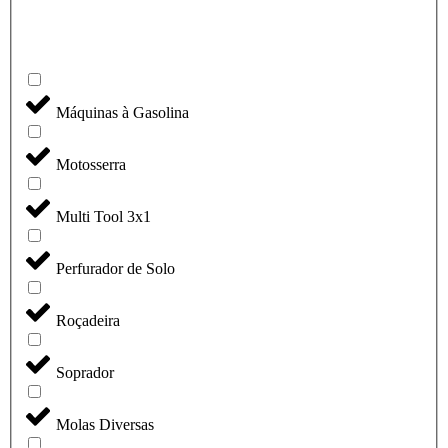
Máquinas à Gasolina
Motosserra
Multi Tool 3x1
Perfurador de Solo
Roçadeira
Soprador
Molas Diversas