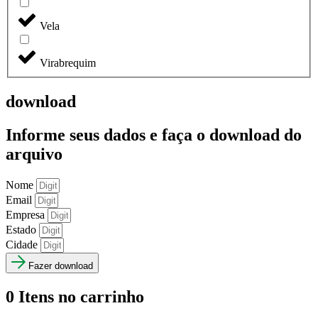
Vela
Virabrequim
download
Informe seus dados e faça o
download do
arquivo
Nome
Email
Empresa
Estado
Cidade
Fazer download
0
Itens no carrinho