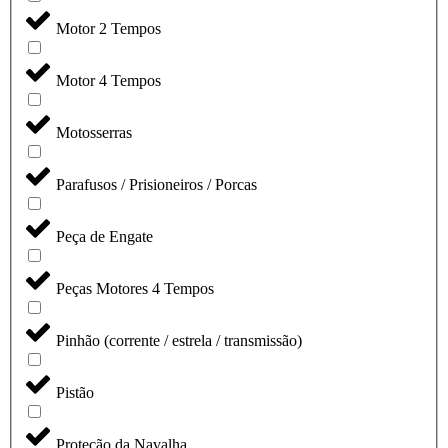
Motor 2 Tempos
Motor 4 Tempos
Motosserras
Parafusos / Prisioneiros / Porcas
Peça de Engate
Peças Motores 4 Tempos
Pinhão (corrente / estrela / transmissão)
Pistão
Proteção da Navalha