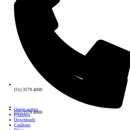
(51) 3579 4000
Quem somos
(51) 3579 4000
Produtos
Downloads
Catálogo