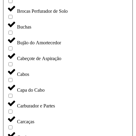
Brocas Perfurador de Solo
Buchas
Bujão do Amortecedor
Cabeçote de Aspiração
Cabos
Capa do Cabo
Carburador e Partes
Carcaças