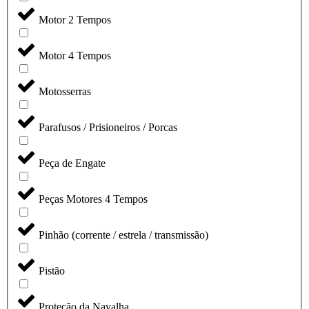
Motor 2 Tempos
Motor 4 Tempos
Motosserras
Parafusos / Prisioneiros / Porcas
Peça de Engate
Peças Motores 4 Tempos
Pinhão (corrente / estrela / transmissão)
Pistão
Proteção da Navalha