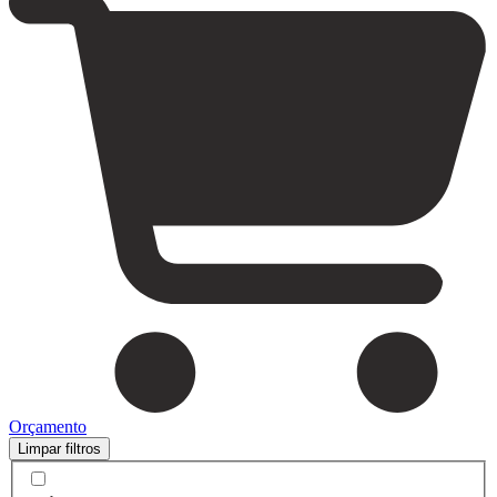
Orçamento
Limpar filtros