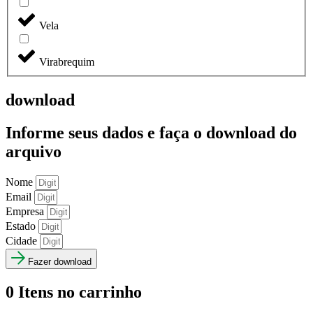
Vela
Virabrequim
download
Informe seus dados e faça o
download do
arquivo
Nome
Email
Empresa
Estado
Cidade
Fazer download
0
Itens no carrinho