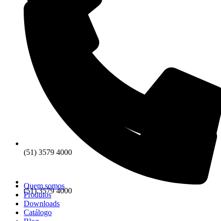
(51) 3579 4000
Quem somos
(51) 3579 4000
Produtos
Downloads
Catálogo