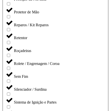
Protetor de Mão
Reparos / Kit Reparos
Retentor
Roçadeiras
Rolete / Engrenagem / Coroa
Sem Fim
Silenciador / Surdina
Sistema de Ignição e Partes