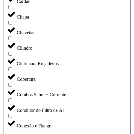
Cardan
Chapa
Chavetas
Cilindro
Cinto para Roçadeiras
Cobertura
Combos Sabre + Corrente
Condutor do Filtro de Ar
Conexão e Flange