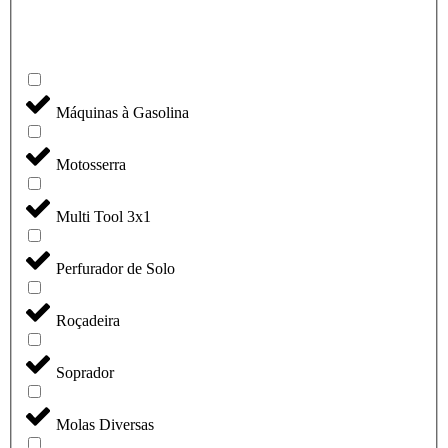
Máquinas à Gasolina
Motosserra
Multi Tool 3x1
Perfurador de Solo
Roçadeira
Soprador
Molas Diversas