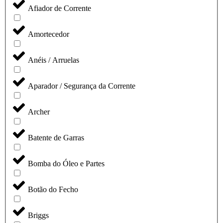
Afiador de Corrente
Amortecedor
Anéis / Arruelas
Aparador / Segurança da Corrente
Archer
Batente de Garras
Bomba do Óleo e Partes
Botão do Fecho
Briggs