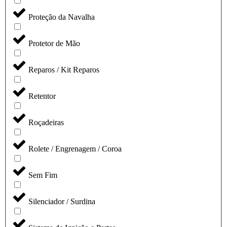
Proteção da Navalha
Protetor de Mão
Reparos / Kit Reparos
Retentor
Roçadeiras
Rolete / Engrenagem / Coroa
Sem Fim
Silenciador / Surdina