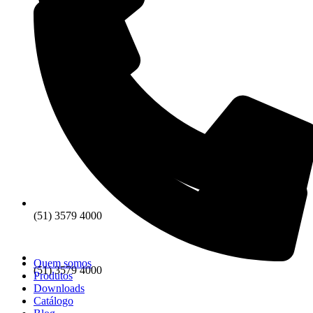
(51) 3579 4000
Quem somos
(51) 3579 4000
Produtos
Downloads
Catálogo