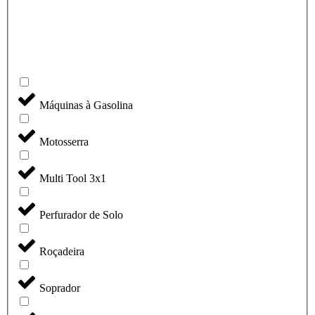
Máquinas à Gasolina
Motosserra
Multi Tool 3x1
Perfurador de Solo
Roçadeira
Soprador