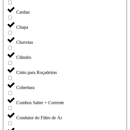
Cardan
Chapa
Chavetas
Cilindro
Cinto para Roçadeiras
Cobertura
Combos Sabre + Corrente
Condutor do Filtro de Ar