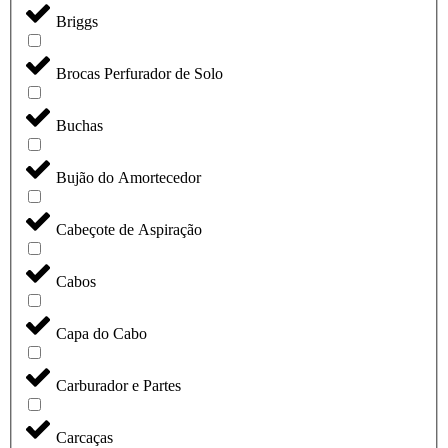
Briggs
Brocas Perfurador de Solo
Buchas
Bujão do Amortecedor
Cabeçote de Aspiração
Cabos
Capa do Cabo
Carburador e Partes
Carcaças