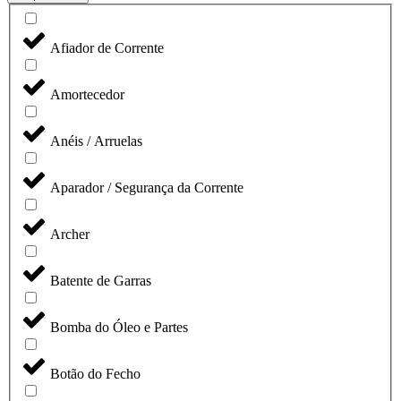
Afiador de Corrente
Amortecedor
Anéis / Arruelas
Aparador / Segurança da Corrente
Archer
Batente de Garras
Bomba do Óleo e Partes
Botão do Fecho