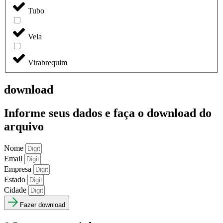
Tubo
Vela
Virabrequim
download
Informe seus dados e faça o
download do
arquivo
Nome
Email
Empresa
Estado
Cidade
Fazer download