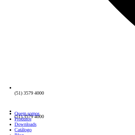
(51) 3579 4000
Quem somos
(51) 3579 4000
Produtos
Downloads
Catálogo