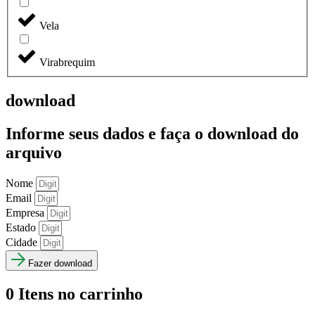
Vela
Virabrequim
download
Informe seus dados e faça o
download do
arquivo
Nome
Email
Empresa
Estado
Cidade
Fazer download
0
Itens no carrinho