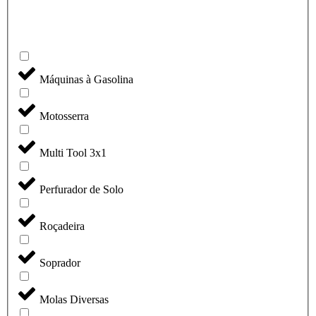
Máquinas à Gasolina
Motosserra
Multi Tool 3x1
Perfurador de Solo
Roçadeira
Soprador
Molas Diversas