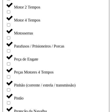
Motor 2 Tempos
Motor 4 Tempos
Motosserras
Parafusos / Prisioneiros / Porcas
Peça de Engate
Peças Motores 4 Tempos
Pinhão (corrente / estrela / transmissão)
Pistão
Proteção da Navalha