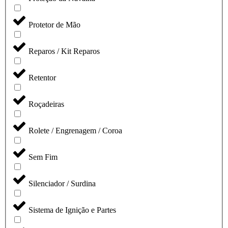
Protetor de Mão
Reparos / Kit Reparos
Retentor
Roçadeiras
Rolete / Engrenagem / Coroa
Sem Fim
Silenciador / Surdina
Sistema de Ignição e Partes