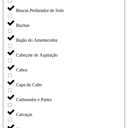
Brocas Perfurador de Solo
Buchas
Bujão do Amortecedor
Cabeçote de Aspiração
Cabos
Capa do Cabo
Carburador e Partes
Carcaças