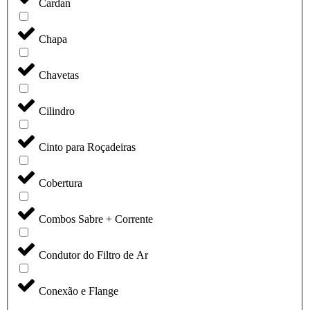
Cardan
Chapa
Chavetas
Cilindro
Cinto para Roçadeiras
Cobertura
Combos Sabre + Corrente
Condutor do Filtro de Ar
Conexão e Flange