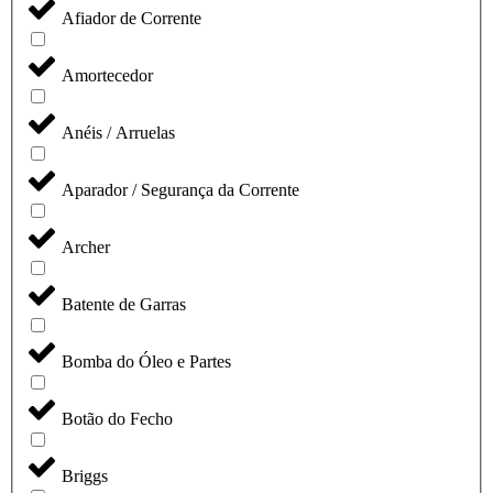
Afiador de Corrente
Amortecedor
Anéis / Arruelas
Aparador / Segurança da Corrente
Archer
Batente de Garras
Bomba do Óleo e Partes
Botão do Fecho
Briggs