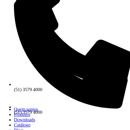
(51) 3579 4000
Quem somos
(51) 3579 4000
Produtos
Downloads
Catálogo