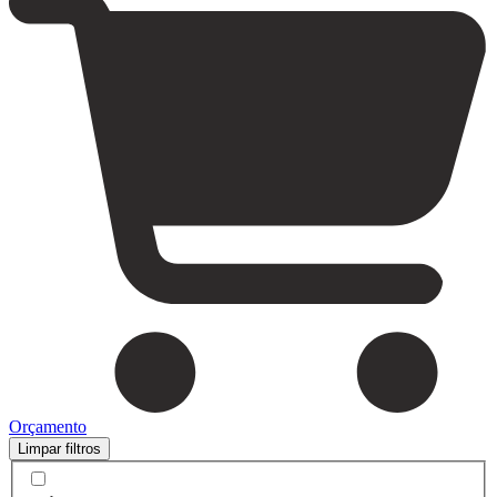
Orçamento
Limpar filtros