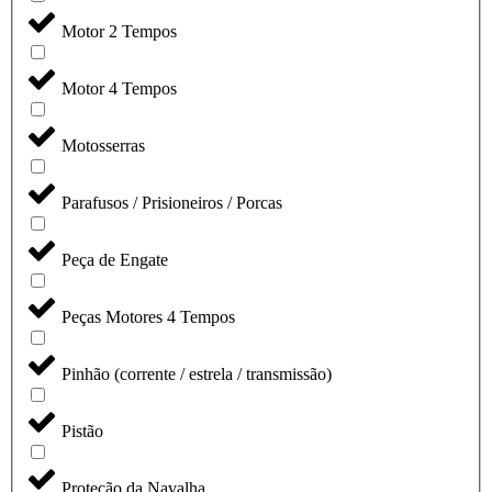
Motor 2 Tempos
Motor 4 Tempos
Motosserras
Parafusos / Prisioneiros / Porcas
Peça de Engate
Peças Motores 4 Tempos
Pinhão (corrente / estrela / transmissão)
Pistão
Proteção da Navalha