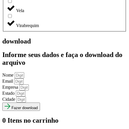
Vela
Virabrequim
download
Informe seus dados e faça o
download do
arquivo
Nome
Email
Empresa
Estado
Cidade
Fazer download
0
Itens no carrinho