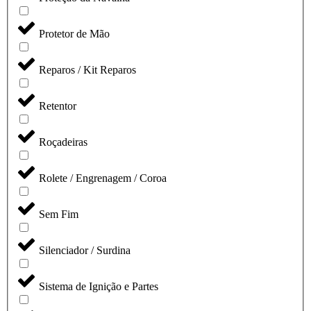
Protetor de Mão
Reparos / Kit Reparos
Retentor
Roçadeiras
Rolete / Engrenagem / Coroa
Sem Fim
Silenciador / Surdina
Sistema de Ignição e Partes