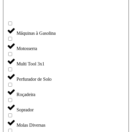
Máquinas à Gasolina
Motosserra
Multi Tool 3x1
Perfurador de Solo
Roçadeira
Soprador
Molas Diversas