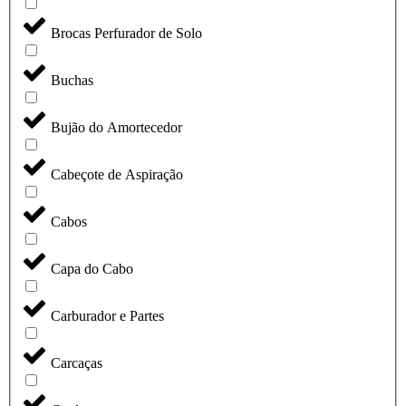
Brocas Perfurador de Solo
Buchas
Bujão do Amortecedor
Cabeçote de Aspiração
Cabos
Capa do Cabo
Carburador e Partes
Carcaças