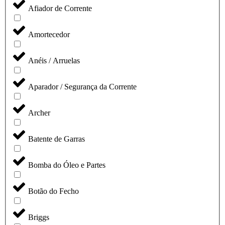
Afiador de Corrente
Amortecedor
Anéis / Arruelas
Aparador / Segurança da Corrente
Archer
Batente de Garras
Bomba do Óleo e Partes
Botão do Fecho
Briggs