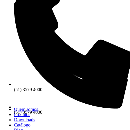
(51) 3579 4000
Quem somos
(51) 3579 4000
Produtos
Downloads
Catálogo