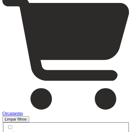
Orçamento
Limpar filtros