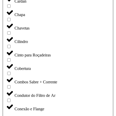
Cardan
Chapa
Chavetas
Cilindro
Cinto para Roçadeiras
Cobertura
Combos Sabre + Corrente
Condutor do Filtro de Ar
Conexão e Flange