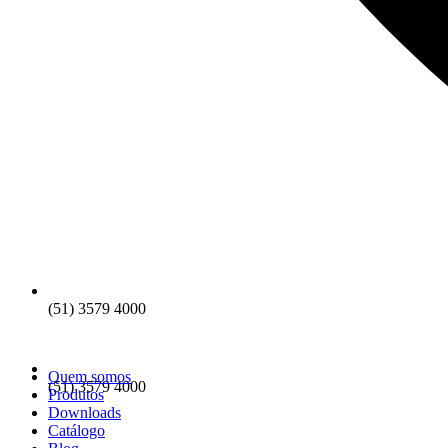
(51) 3579 4000
Quem somos
(51) 3579 4000
Produtos
Downloads
Catálogo