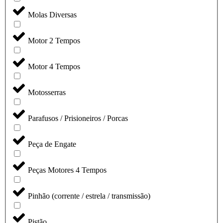
Molas Diversas
Motor 2 Tempos
Motor 4 Tempos
Motosserras
Parafusos / Prisioneiros / Porcas
Peça de Engate
Peças Motores 4 Tempos
Pinhão (corrente / estrela / transmissão)
Pistão