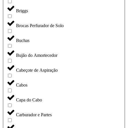
Briggs
Brocas Perfurador de Solo
Buchas
Bujão do Amortecedor
Cabeçote de Aspiração
Cabos
Capa do Cabo
Carburador e Partes