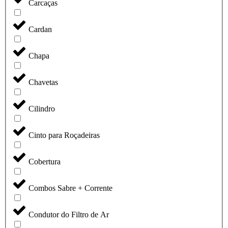
Carcaças
Cardan
Chapa
Chavetas
Cilindro
Cinto para Roçadeiras
Cobertura
Combos Sabre + Corrente
Condutor do Filtro de Ar