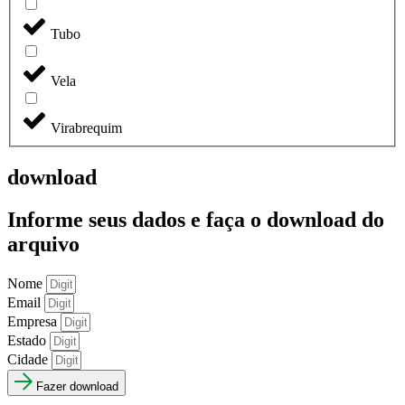
Tubo
Vela
Virabrequim
download
Informe seus dados e faça o
download do
arquivo
Nome
Email
Empresa
Estado
Cidade
Fazer download