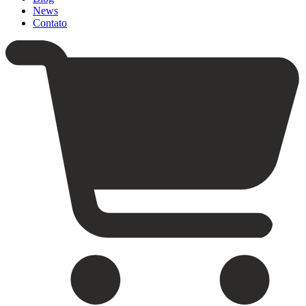
News
Contato