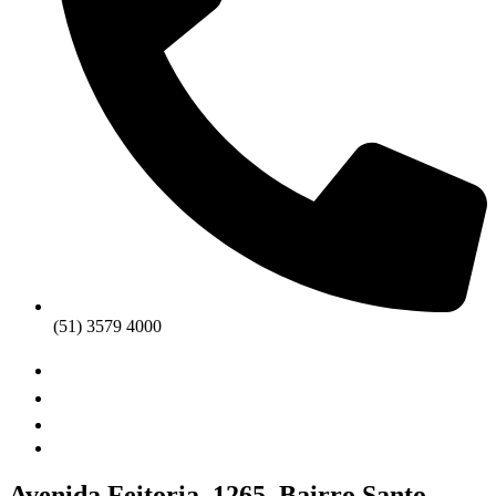
(51) 3579 4000
Avenida Feitoria, 1265. Bairro Santo