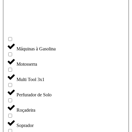
Máquinas à Gasolina
Motosserra
Multi Tool 3x1
Perfurador de Solo
Roçadeira
Soprador