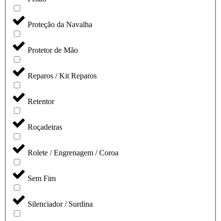
Proteção da Navalha
Protetor de Mão
Reparos / Kit Reparos
Retentor
Roçadeiras
Rolete / Engrenagem / Coroa
Sem Fim
Silenciador / Surdina