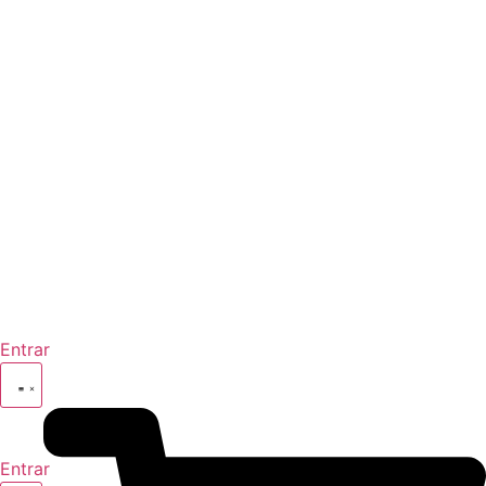
Entrar
Entrar