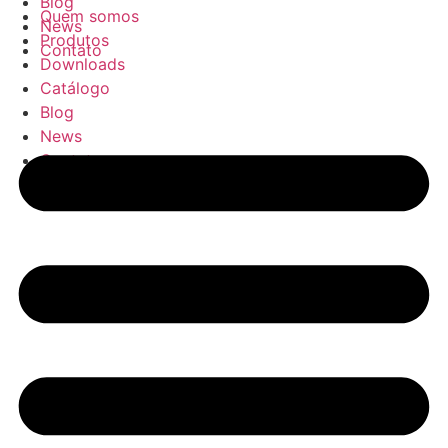
Blog
Quem somos
News
Produtos
Contato
Downloads
Catálogo
Blog
News
Contato