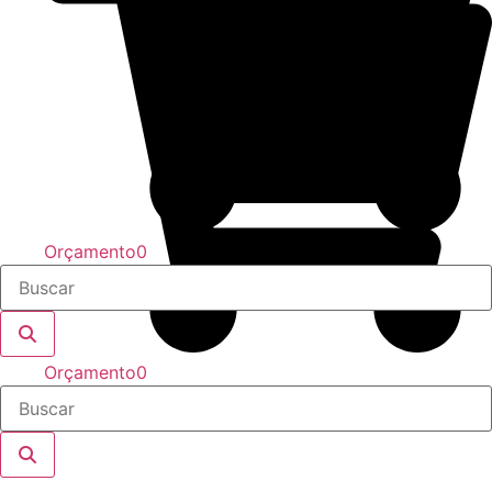
Orçamento
0
Orçamento
0