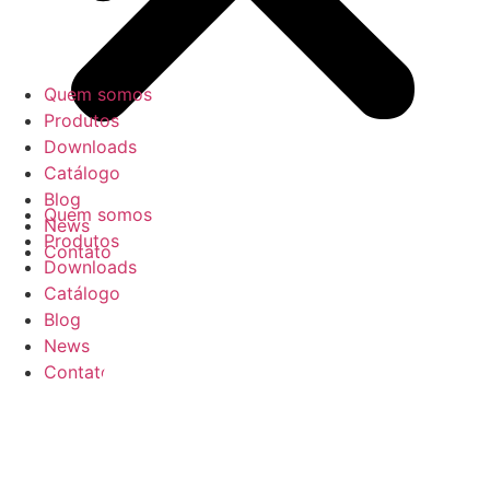
Quem somos
Produtos
Downloads
Catálogo
Blog
Quem somos
News
Produtos
Contato
Downloads
Catálogo
Blog
News
Contato