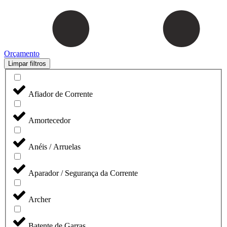
Orçamento
Limpar filtros
Afiador de Corrente
Amortecedor
Anéis / Arruelas
Aparador / Segurança da Corrente
Archer
Batente de Garras