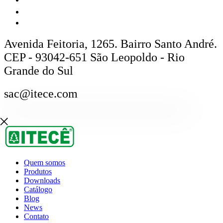
Avenida Feitoria, 1265. Bairro Santo André.
CEP - 93042-651 São Leopoldo - Rio
Grande do Sul
sac@itece.com
Quem somos
Produtos
Downloads
Catálogo
Blog
News
Contato