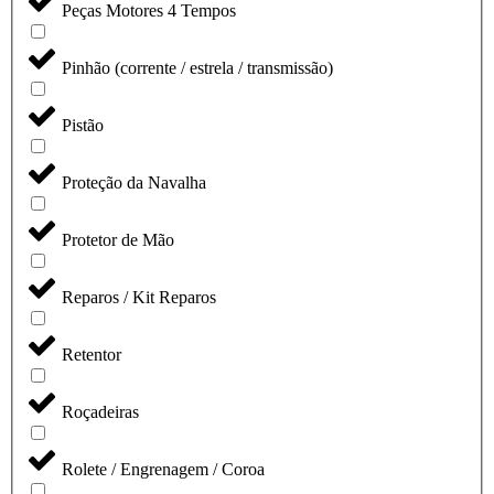
Peças Motores 4 Tempos
Pinhão (corrente / estrela / transmissão)
Pistão
Proteção da Navalha
Protetor de Mão
Reparos / Kit Reparos
Retentor
Roçadeiras
Rolete / Engrenagem / Coroa