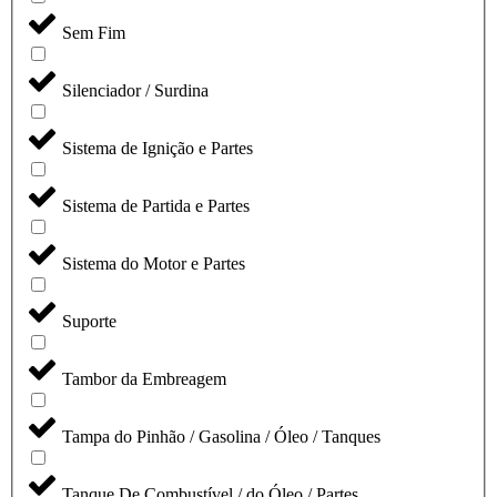
Sem Fim
Silenciador / Surdina
Sistema de Ignição e Partes
Sistema de Partida e Partes
Sistema do Motor e Partes
Suporte
Tambor da Embreagem
Tampa do Pinhão / Gasolina / Óleo / Tanques
Tanque De Combustível / do Óleo / Partes