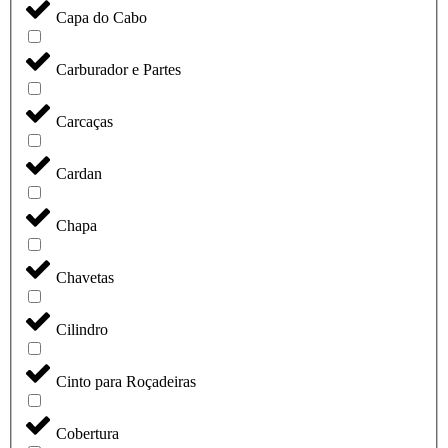
Capa do Cabo
Carburador e Partes
Carcaças
Cardan
Chapa
Chavetas
Cilindro
Cinto para Roçadeiras
Cobertura