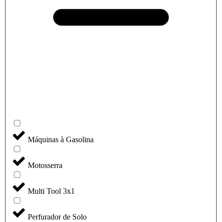
Máquinas à Gasolina
Motosserra
Multi Tool 3x1
Perfurador de Solo