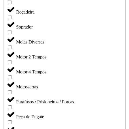
Roçadeira
Soprador
Molas Diversas
Motor 2 Tempos
Motor 4 Tempos
Motosserras
Parafusos / Prisioneiros / Porcas
Peça de Engate