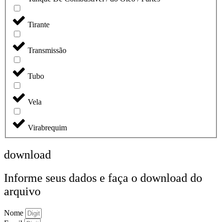
Tirante
Transmissão
Tubo
Vela
Virabrequim
download
Informe seus dados e faça o
download do
arquivo
Nome