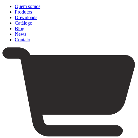
Quem somos
Produtos
Downloads
Catálogo
Blog
News
Contato