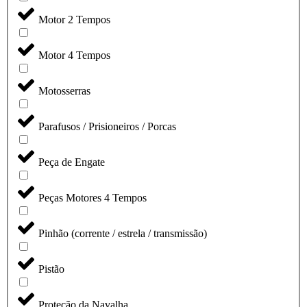
Motor 2 Tempos
Motor 4 Tempos
Motosserras
Parafusos / Prisioneiros / Porcas
Peça de Engate
Peças Motores 4 Tempos
Pinhão (corrente / estrela / transmissão)
Pistão
Proteção da Navalha