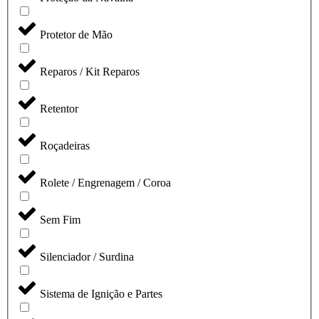
Protetor de Mão
Reparos / Kit Reparos
Retentor
Roçadeiras
Rolete / Engrenagem / Coroa
Sem Fim
Silenciador / Surdina
Sistema de Ignição e Partes