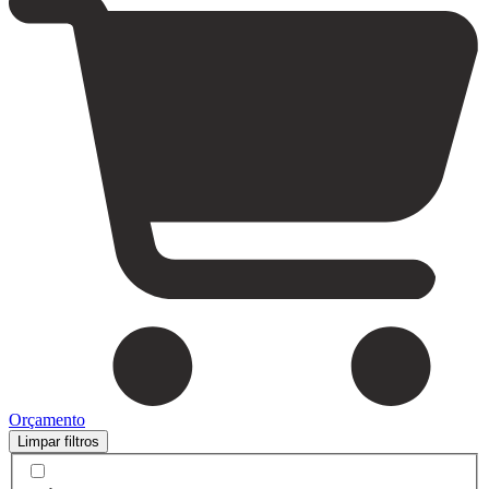
Orçamento
Limpar filtros