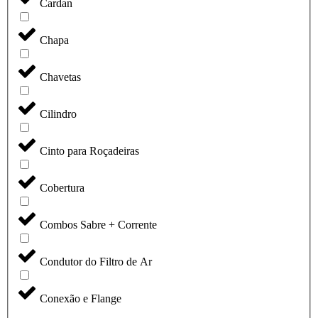
Cardan
Chapa
Chavetas
Cilindro
Cinto para Roçadeiras
Cobertura
Combos Sabre + Corrente
Condutor do Filtro de Ar
Conexão e Flange