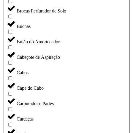
Brocas Perfurador de Solo
Buchas
Bujão do Amortecedor
Cabeçote de Aspiração
Cabos
Capa do Cabo
Carburador e Partes
Carcaças