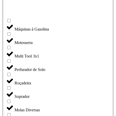
Máquinas à Gasolina
Motosserra
Multi Tool 3x1
Perfurador de Solo
Roçadeira
Soprador
Molas Diversas