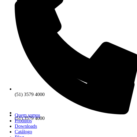
(51) 3579 4000
Quem somos
(51) 3579 4000
Produtos
Downloads
Catálogo