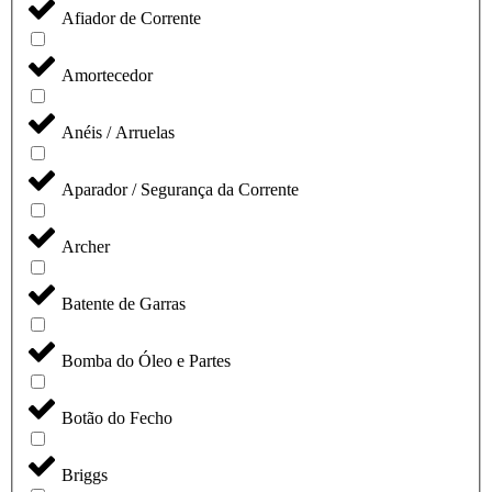
Afiador de Corrente
Amortecedor
Anéis / Arruelas
Aparador / Segurança da Corrente
Archer
Batente de Garras
Bomba do Óleo e Partes
Botão do Fecho
Briggs