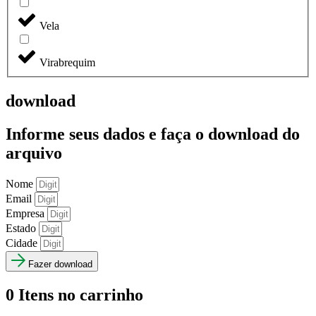
Vela
Virabrequim
download
Informe seus dados e faça o
download do
arquivo
Nome
Email
Empresa
Estado
Cidade
Fazer download
0
Itens no carrinho