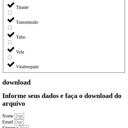
Tirante
Transmissão
Tubo
Vela
Virabrequim
download
Informe seus dados e faça o
download do
arquivo
Nome
Email
Empresa