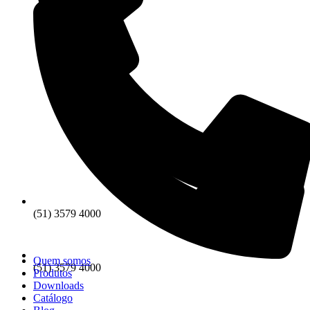
(51) 3579 4000
Quem somos
(51) 3579 4000
Produtos
Downloads
Catálogo