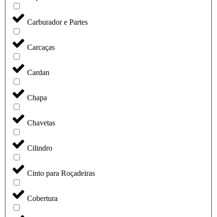
Carburador e Partes
Carcaças
Cardan
Chapa
Chavetas
Cilindro
Cinto para Roçadeiras
Cobertura