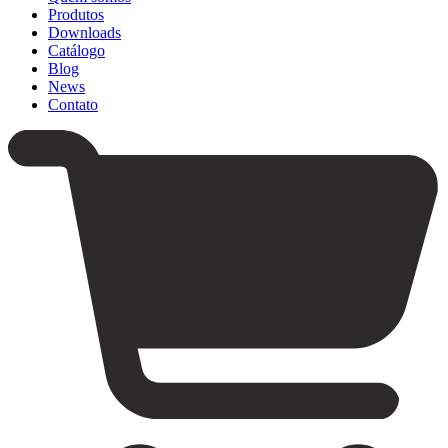
Produtos
Downloads
Catálogo
Blog
News
Contato