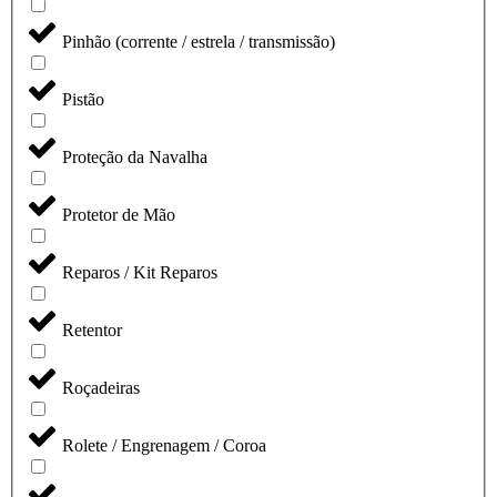
Pinhão (corrente / estrela / transmissão)
Pistão
Proteção da Navalha
Protetor de Mão
Reparos / Kit Reparos
Retentor
Roçadeiras
Rolete / Engrenagem / Coroa