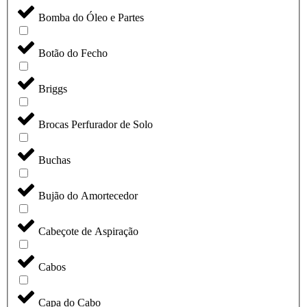
Bomba do Óleo e Partes
Botão do Fecho
Briggs
Brocas Perfurador de Solo
Buchas
Bujão do Amortecedor
Cabeçote de Aspiração
Cabos
Capa do Cabo