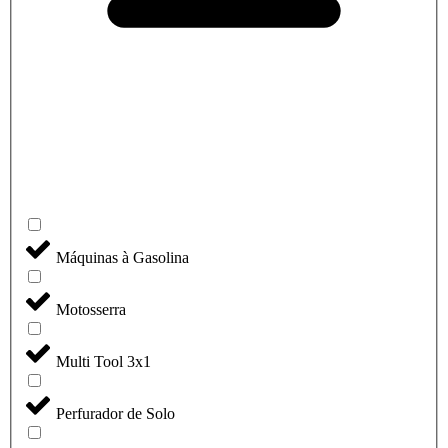
Máquinas à Gasolina
Motosserra
Multi Tool 3x1
Perfurador de Solo