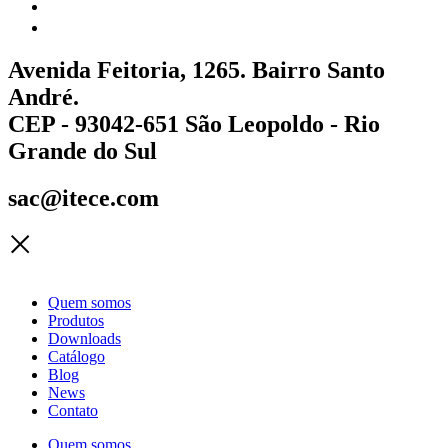
Avenida Feitoria, 1265. Bairro Santo
André.
CEP - 93042-651 São Leopoldo - Rio
Grande do Sul
sac@itece.com
Quem somos
Produtos
Downloads
Catálogo
Blog
News
Contato
Quem somos