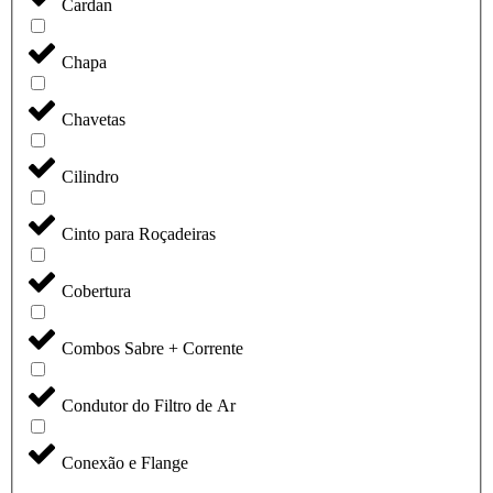
Cardan
Chapa
Chavetas
Cilindro
Cinto para Roçadeiras
Cobertura
Combos Sabre + Corrente
Condutor do Filtro de Ar
Conexão e Flange