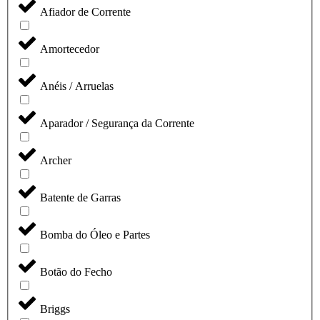
Afiador de Corrente
Amortecedor
Anéis / Arruelas
Aparador / Segurança da Corrente
Archer
Batente de Garras
Bomba do Óleo e Partes
Botão do Fecho
Briggs