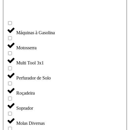
Máquinas à Gasolina
Motosserra
Multi Tool 3x1
Perfurador de Solo
Roçadeira
Soprador
Molas Diversas