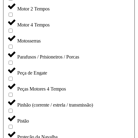
Motor 2 Tempos
Motor 4 Tempos
Motosserras
Parafusos / Prisioneiros / Porcas
Peça de Engate
Peças Motores 4 Tempos
Pinhão (corrente / estrela / transmissão)
Pistão
Proteção da Navalha