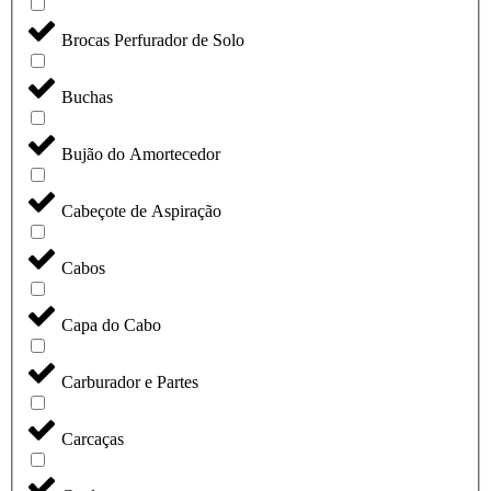
Brocas Perfurador de Solo
Buchas
Bujão do Amortecedor
Cabeçote de Aspiração
Cabos
Capa do Cabo
Carburador e Partes
Carcaças