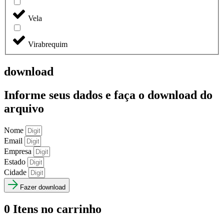
Vela
Virabrequim
download
Informe seus dados e faça o
download do
arquivo
Nome
Email
Empresa
Estado
Cidade
Fazer download
0
Itens no carrinho