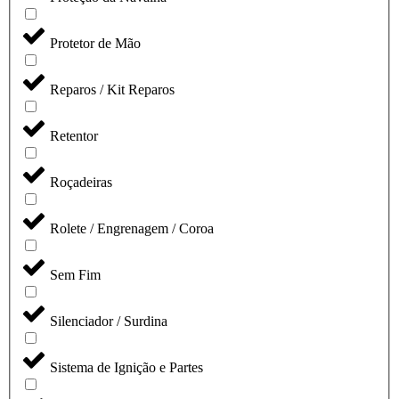
Protetor de Mão
Reparos / Kit Reparos
Retentor
Roçadeiras
Rolete / Engrenagem / Coroa
Sem Fim
Silenciador / Surdina
Sistema de Ignição e Partes