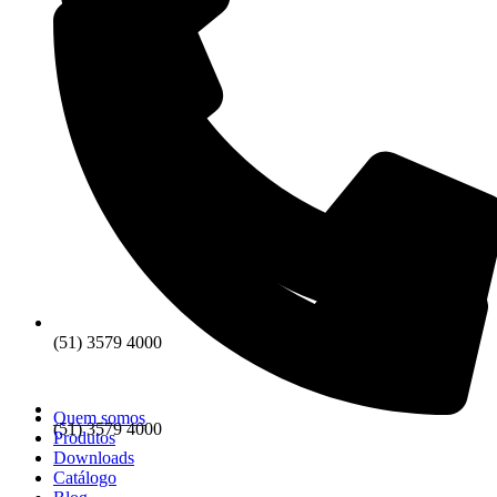
(51) 3579 4000
Quem somos
(51) 3579 4000
Produtos
Downloads
Catálogo