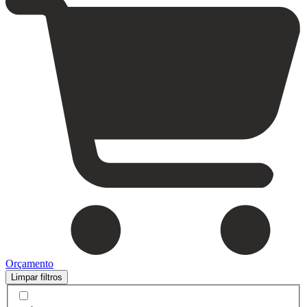
Orçamento
Limpar filtros