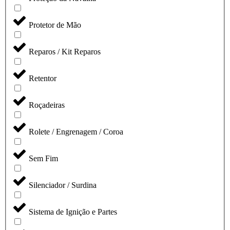
Protetor de Mão
Reparos / Kit Reparos
Retentor
Roçadeiras
Rolete / Engrenagem / Coroa
Sem Fim
Silenciador / Surdina
Sistema de Ignição e Partes