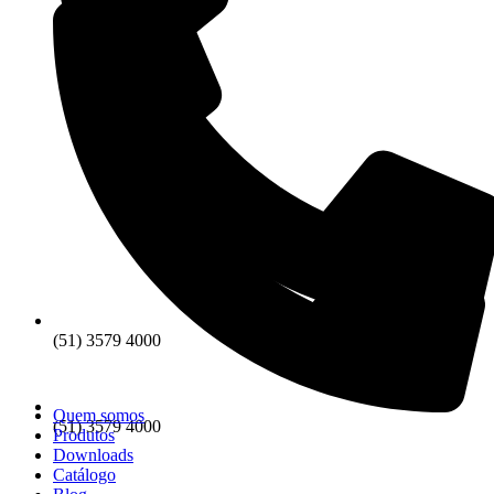
(51) 3579 4000
Quem somos
(51) 3579 4000
Produtos
Downloads
Catálogo