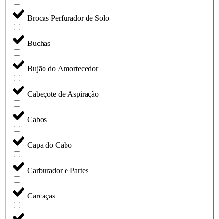
Brocas Perfurador de Solo
Buchas
Bujão do Amortecedor
Cabeçote de Aspiração
Cabos
Capa do Cabo
Carburador e Partes
Carcaças