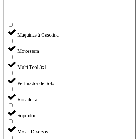
Máquinas à Gasolina
Motosserra
Multi Tool 3x1
Perfurador de Solo
Roçadeira
Soprador
Molas Diversas