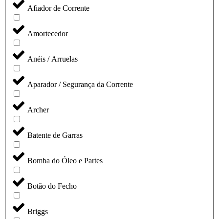
Afiador de Corrente
Amortecedor
Anéis / Arruelas
Aparador / Segurança da Corrente
Archer
Batente de Garras
Bomba do Óleo e Partes
Botão do Fecho
Briggs