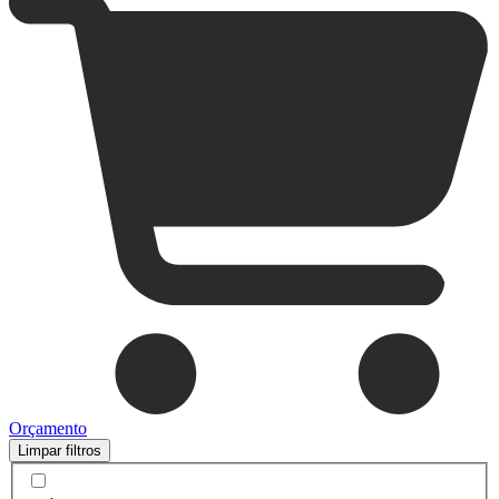
Orçamento
Limpar filtros