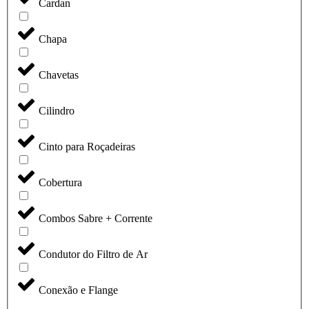
Cardan
Chapa
Chavetas
Cilindro
Cinto para Roçadeiras
Cobertura
Combos Sabre + Corrente
Condutor do Filtro de Ar
Conexão e Flange