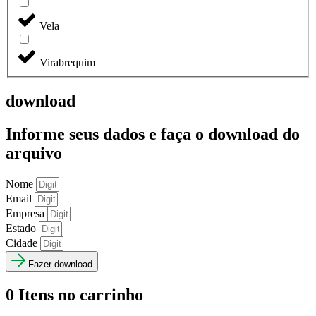
Vela
Virabrequim
download
Informe seus dados e faça o
download do
arquivo
Nome
Email
Empresa
Estado
Cidade
Fazer download
0
Itens no carrinho