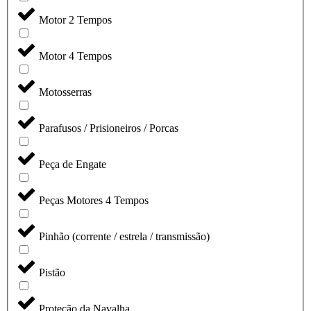
Motor 2 Tempos
Motor 4 Tempos
Motosserras
Parafusos / Prisioneiros / Porcas
Peça de Engate
Peças Motores 4 Tempos
Pinhão (corrente / estrela / transmissão)
Pistão
Proteção da Navalha