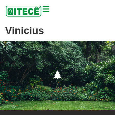
Vinicius