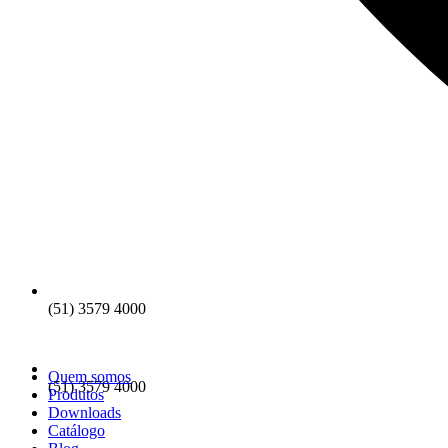
(51) 3579 4000
Quem somos
(51) 3579 4000
Produtos
Downloads
Catálogo