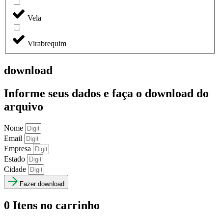
Vela
Virabrequim
download
Informe seus dados e faça o
download do
arquivo
Nome
Email
Empresa
Estado
Cidade
Fazer download
0
Itens no carrinho