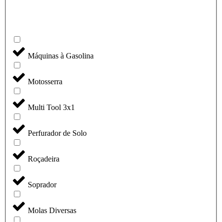
Máquinas à Gasolina
Motosserra
Multi Tool 3x1
Perfurador de Solo
Roçadeira
Soprador
Molas Diversas