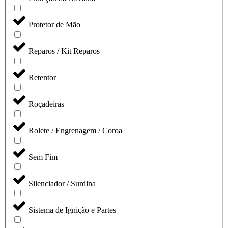
Protetor de Mão
Reparos / Kit Reparos
Retentor
Roçadeiras
Rolete / Engrenagem / Coroa
Sem Fim
Silenciador / Surdina
Sistema de Ignição e Partes