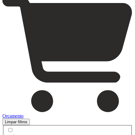
Orçamento
Limpar filtros