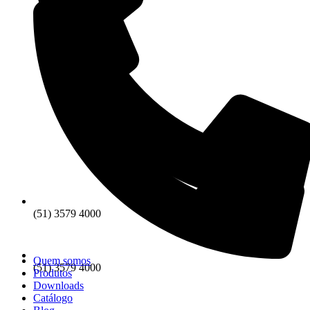
(51) 3579 4000
Quem somos
(51) 3579 4000
Produtos
Downloads
Catálogo