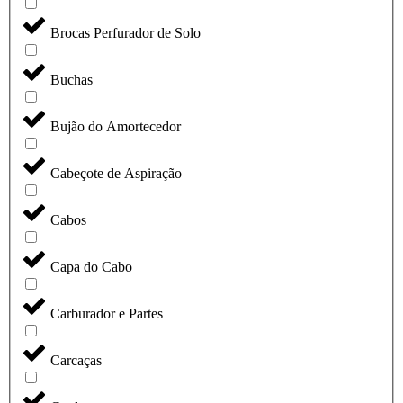
Brocas Perfurador de Solo
Buchas
Bujão do Amortecedor
Cabeçote de Aspiração
Cabos
Capa do Cabo
Carburador e Partes
Carcaças