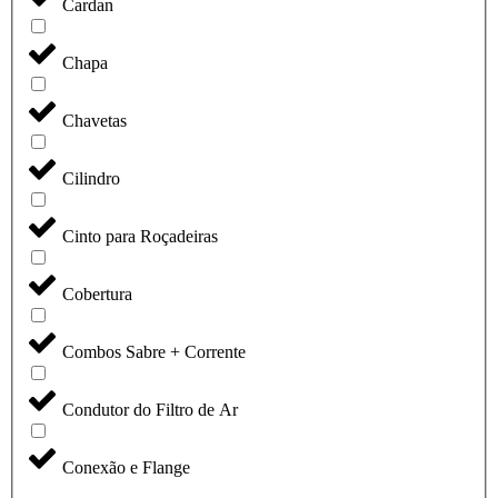
Cardan
Chapa
Chavetas
Cilindro
Cinto para Roçadeiras
Cobertura
Combos Sabre + Corrente
Condutor do Filtro de Ar
Conexão e Flange