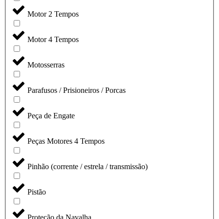
Motor 2 Tempos
Motor 4 Tempos
Motosserras
Parafusos / Prisioneiros / Porcas
Peça de Engate
Peças Motores 4 Tempos
Pinhão (corrente / estrela / transmissão)
Pistão
Proteção da Navalha