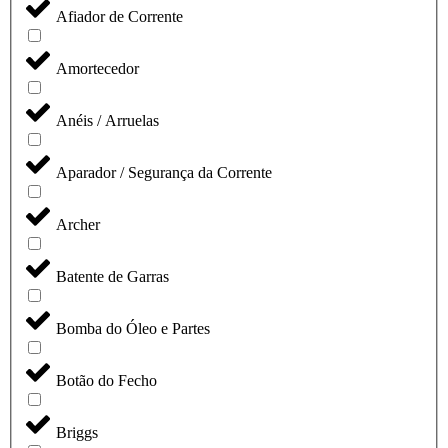
Afiador de Corrente
Amortecedor
Anéis / Arruelas
Aparador / Segurança da Corrente
Archer
Batente de Garras
Bomba do Óleo e Partes
Botão do Fecho
Briggs